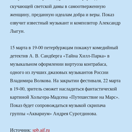
скучающей светской дамы в самоотверженную
женщину, преданную идеалам добра и веры. Показ
озвучит известный музыкант и композитор Александр
Лыгун.
15 марта в 19-00 петербуржцам покажут комедийный
детектив А. В. Сандберга «Тайна Хилл-Парка» в
музыкальном оформлении виртуоза контрабаса,
одного из лучших джазовых музыкантов России
Владимира Волкова. На закрытии фестиваля, 22 марта
в 19-00, зритель сможет насладиться фантастической
картиной Хольгера-Мадсена «Путешествие на Марс».
Показ будет сопровождаться музыкой скрипача
группы «Аквариум» Андрея Суротдинова.
Источник:
spb.aif.ru