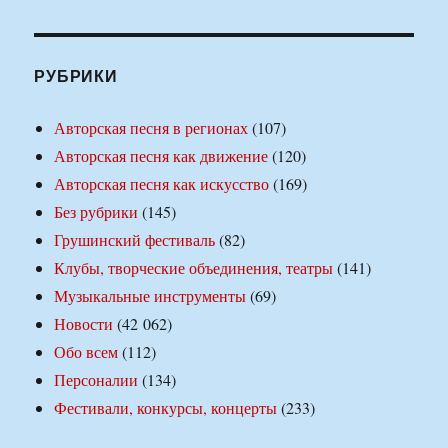
РУБРИКИ
Авторская песня в регионах
(107)
Авторская песня как движение
(120)
Авторская песня как искусство
(169)
Без рубрики
(145)
Грушинский фестиваль
(82)
Клубы, творческие объединения, театры
(141)
Музыкальные инструменты
(69)
Новости
(42 062)
Обо всем
(112)
Персоналии
(134)
Фестивали, конкурсы, концерты
(233)