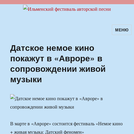
МЕНЮ
Ильменский фестиваль авторской
песни
Датское немое кино
покажут в «Авроре» в
сопровождении живой
музыки
В марте в «Авроре» состоится фестиваль «Немое кино
+ живая музыка: Датский феномен»