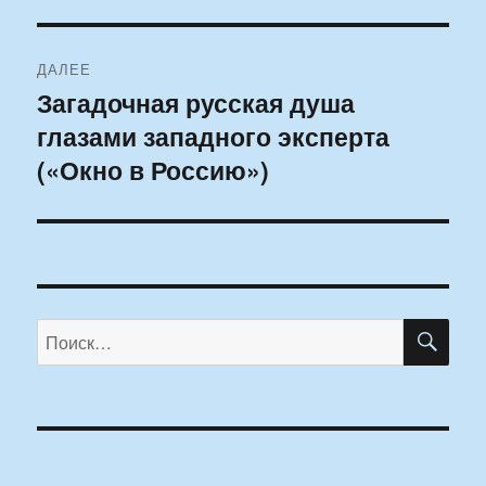
ДАЛЕЕ
Загадочная русская душа
Следующая
глазами западного эксперта
запись:
(«Окно в Россию»)
ПО
Искать: