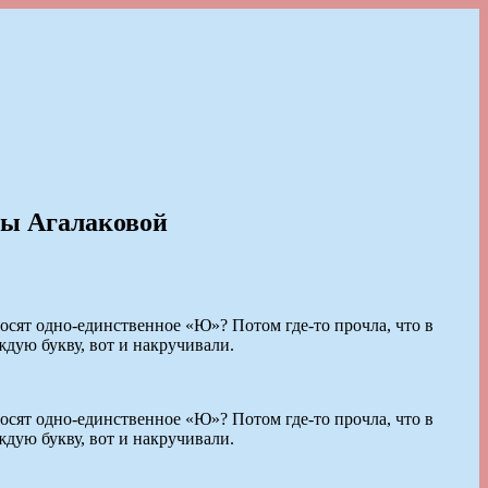
ны Агалаковой
зносят одно-единственное «Ю»? Потом где-то прочла, что в
ждую букву, вот и накручивали.
зносят одно-единственное «Ю»? Потом где-то прочла, что в
ждую букву, вот и накручивали.