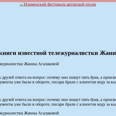
з книги известной тележурналистки Жан
их друзей ответа на вопрос: почему они пишут пять букв, а прои
ументы уже были в обороте, писари брали с клиентов мзду за ка
их друзей ответа на вопрос: почему они пишут пять букв, а прои
ументы уже были в обороте, писари брали с клиентов мзду за ка