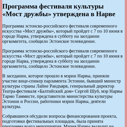
Программа фестиваля культуры
«Мост дружбы» утверждена в Нарве
Программа эстонско-российского фестиваля современного
искусства «Мост дружбы», который пройдет с 7 по 10 июня в
городе Нарва, утверждена в субботу на заседании
оргкомитета, сообщило Эстонское телевидение.
Программа эстонско-российского фестиваля современного
искусства «Мост дружбы», который пройдет с 7 по 10 июня в
городе Нарва, утверждена в субботу на заседании
оргкомитета, сообщило Эстонское телевидение.
В заседании, которое прошло в мэрии Нарвы, приняли
участие вице-спикер парламента Эстонии, бывший министр
культуры страны Лайне Рандъярв, генеральный директор
Театра-фестиваля «Балтийский дом» Сергей Шуб, мэр Нарвы
Тармо Таммисте, представители министерства культуры
Эстонии и России, работники мэрии Нарвы, деятели
культуры.
Собравшиеся обсудили вопросы финансирования проекта,
подготовки фестивальных площадок, была принята
программа всего мероприятия. Мэрия Нарвы выделит на