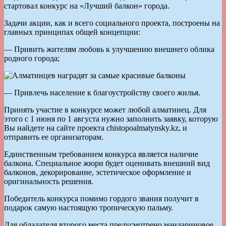
стартовал конкурс на «Лучший балкон» города.
Задачи акции, как и всего социального проекта, построены на
главных принципах общей концепции:
— Привить жителям любовь к улучшению внешнего облика
родного города;
— Привлечь население к благоустройству своего жилья.
Принять участие в конкурсе может любой алматинец. Для
этого с 1 июня по 1 августа нужно заполнить заявку, которую
Вы найдете на сайте проекта chistopoalmatynsky.kz, и
отправить ее организаторам.
Единственным требованием конкурса является наличие
балкона. Специальное жюри будет оценивать внешний вид
балконов, декорирование, эстетическое оформление и
оригинальность решения.
Победитель конкурса помимо гордого звания получит в
подарок самую настоящую тропическую пальму.
Для обладателя второго места предусмотрено мандариновое