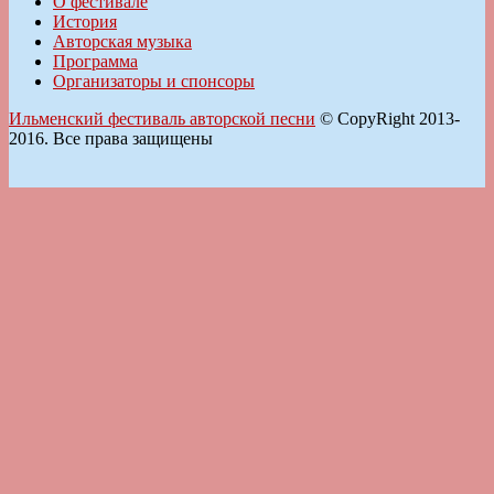
О фестивале
История
Авторская музыка
Программа
Организаторы и спонсоры
Ильменский фестиваль авторской песни
© CopyRight 2013-
2016. Все права защищены