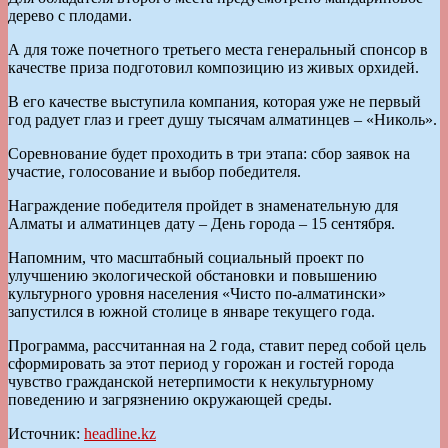
дерево с плодами.
А для тоже почетного третьего места генеральный спонсор в
качестве приза подготовил композицию из живых орхидей.
В его качестве выступила компания, которая уже не первый
год радует глаз и греет душу тысячам алматинцев – «Николь».
Соревнование будет проходить в три этапа: сбор заявок на
участие, голосование и выбор победителя.
Награждение победителя пройдет в знаменательную для
Алматы и алматинцев дату – День города – 15 сентября.
Напомним, что масштабный социальный проект по
улучшению экологической обстановки и повышению
культурного уровня населения «Чисто по-алматински»
запустился в южной cтолице в январе текущего года.
Программа, рассчитанная на 2 года, ставит перед собой цель
сформировать за этот период у горожан и гостей города
чувство гражданской нетерпимости к некультурному
поведению и загрязнению окружающей среды.
Источник:
headline.kz