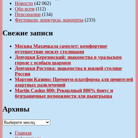
Новости
(42 062)
Обо всем
(112)
Персоналии
(134)
Фестивали, конкурсы, концерты
(233)
Свежие записи
Москва Махачкала самолет: комфортное
путешествие между столицами
Девушки Березовский: знакомства в уральском
городе с особым шармом
Девушки Ростова: знакомства в южной столице
России
Мартин Казино: Премиум-платформа для ценителей
азартных развлечений
Martin Casino 800: Рекордный 800% бонус и
безграничные возможности для выигрыша
Архивы
Архивы
Главная