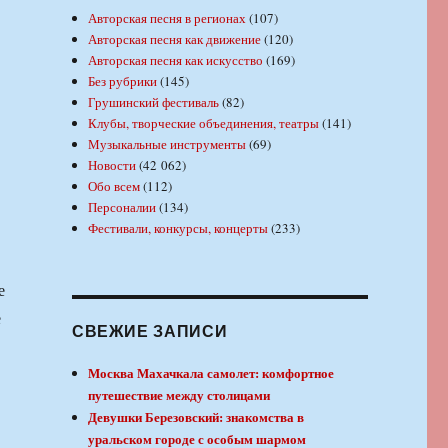
Авторская песня в регионах
(107)
Авторская песня как движение
(120)
Авторская песня как искусство
(169)
Без рубрики
(145)
Грушинский фестиваль
(82)
Клубы, творческие объединения, театры
(141)
Музыкальные инструменты
(69)
Новости
(42 062)
Обо всем
(112)
Персоналии
(134)
Фестивали, конкурсы, концерты
(233)
е
е
СВЕЖИЕ ЗАПИСИ
Москва Махачкала самолет: комфортное
путешествие между столицами
Девушки Березовский: знакомства в
уральском городе с особым шармом