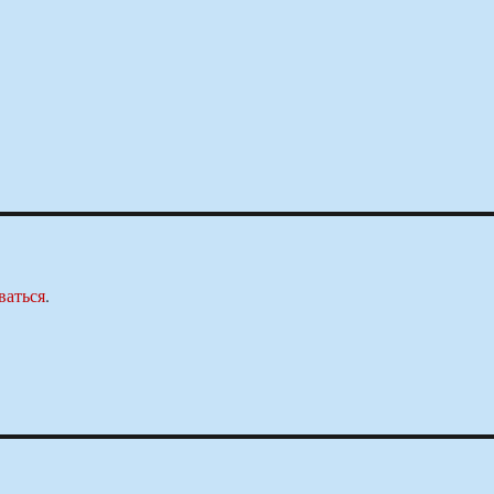
ваться
.