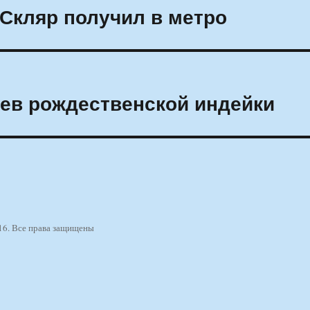
Скляр получил в метро
ев рождественской индейки
16. Все права защищены