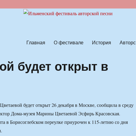
ской песни
Главная
О фестивале
История
Авторс
ой будет открыт в
я
ветаевой будет открыт 26 декабря в Москве, сообщила в среду
ктор Дома-музея Марины Цветаевой Эсфирь Красовская.
а в Борисоглебском переулке приурочен к 115-летию со дня
.