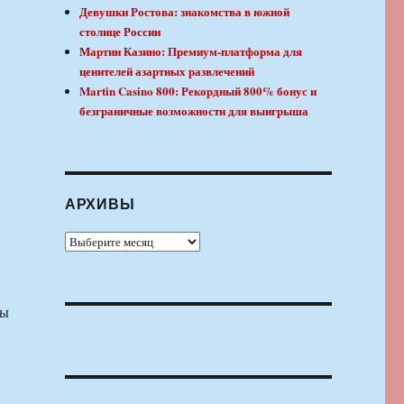
Девушки Ростова: знакомства в южной
столице России
Мартин Казино: Премиум-платформа для
ценителей азартных развлечений
Martin Casino 800: Рекордный 800% бонус и
безграничные возможности для выигрыша
АРХИВЫ
Архивы
ры