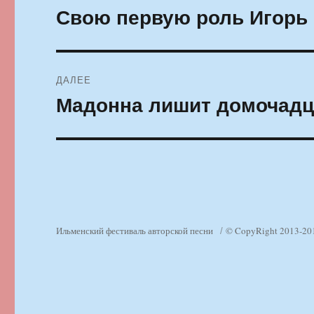
по
Свою первую роль Игорь 
Предыдущая
запись:
записям
ДАЛЕЕ
Мадонна лишит домочадц
Следующая
запись:
Ильменский фестиваль авторской песни
© CopyRight 2013-20