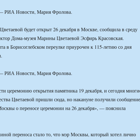
— РИА Новости, Мария Фролова.
ветаевой будет открыт 26 декабря в Москве, сообщила в среду
ктор Дома-музея Марины Цветаевой Эсфирь Красовская.
а в Борисоглебском переулке приурочен к 115-летию со дня
.
— РИА Новости, Мария Фролова.
ти церемонию открытия памятника 19 декабря, и сегодня многи
ества Цветаевой пришли сюда, но накануне получили сообщени
Москвы о переносе церемонии на 26 декабря», — пояснила
чиной переноса стало то, что мэр Москвы, который хотел лично