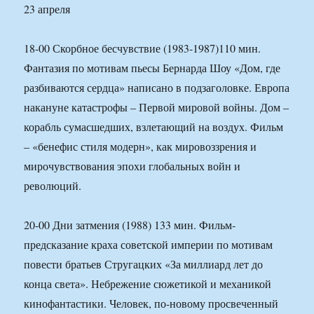
23 апреля
18-00 Скорбное бесчувствие (1983-1987)110 мин.
Фантазия по мотивам пьесы Бернарда Шоу «Дом, где
разбиваются сердца» написано в подзаголовке. Европа
накануне катастрофы – Первой мировой войны. Дом –
корабль сумасшедших, взлетающий на воздух. Фильм
– «бенефис стиля модерн», как мировоззрения и
мирочувствования эпохи глобальных войн и
революций.
20-00 Дни затмения (1988) 133 мин. Фильм-
предсказание краха советской империи по мотивам
повести братьев Стругацких «За миллиард лет до
конца света». Небрежение сюжетикой и механикой
кинофантастики. Человек, по-новому просвеченный