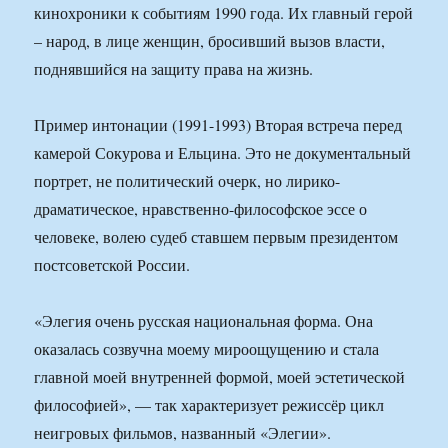
кинохроники к событиям 1990 года. Их главный герой
– народ, в лице женщин, бросивший вызов власти,
поднявшийся на защиту права на жизнь.
Пример интонации (1991-1993) Вторая встреча перед
камерой Сокурова и Ельцина. Это не документальный
портрет, не политический очерк, но лирико-
драматическое, нравственно-философское эссе о
человеке, волею судеб ставшем первым президентом
постсоветской России.
«Элегия очень русская национальная форма. Она
оказалась созвучна моему мироощущению и стала
главной моей внутренней формой, моей эстетической
философией», — так характеризует режиссёр цикл
неигровых фильмов, названный «Элегии».