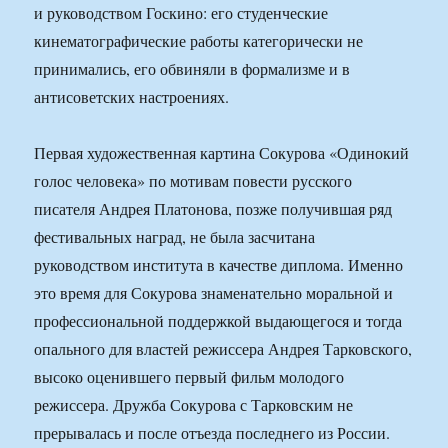
и руководством Госкино: его студенческие
кинематографические работы категорически не
принимались, его обвиняли в формализме и в
антисоветских настроениях.
Первая художественная картина Сокурова «Одинокий
голос человека» по мотивам повести русского
писателя Андрея Платонова, позже получившая ряд
фестивальных наград, не была засчитана
руководством института в качестве диплома. Именно
это время для Сокурова знаменательно моральной и
профессиональной поддержкой выдающегося и тогда
опального для властей режиссера Андрея Тарковского,
высоко оценившего первый фильм молодого
режиссера. Дружба Сокурова с Тарковским не
прерывалась и после отъезда последнего из России.