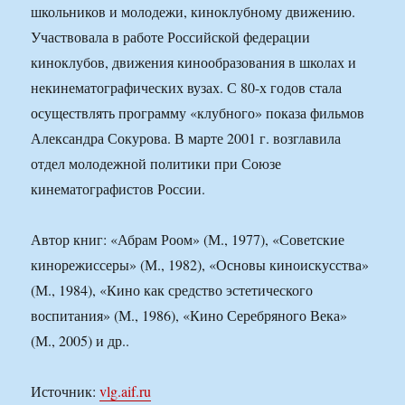
школьников и молодежи, киноклубному движению.
Участвовала в работе Российской федерации
киноклубов, движения кинообразования в школах и
некинематографических вузах. С 80-х годов стала
осуществлять программу «клубного» показа фильмов
Александра Сокурова. В марте 2001 г. возглавила
отдел молодежной политики при Союзе
кинематографистов России.
Автор книг: «Абрам Роом» (М., 1977), «Советские
кинорежиссеры» (М., 1982), «Основы киноискусства»
(М., 1984), «Кино как средство эстетического
воспитания» (М., 1986), «Кино Серебряного Века»
(М., 2005) и др..
Источник:
vlg.aif.ru