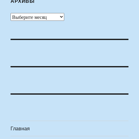
АРХИВЫ
Архивы
Главная