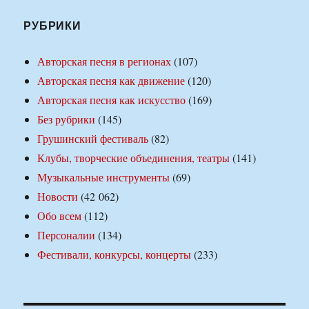
РУБРИКИ
Авторская песня в регионах
(107)
Авторская песня как движение
(120)
Авторская песня как искусство
(169)
Без рубрики
(145)
Грушинский фестиваль
(82)
Клубы, творческие объединения, театры
(141)
Музыкальные инструменты
(69)
Новости
(42 062)
Обо всем
(112)
Персоналии
(134)
Фестивали, конкурсы, концерты
(233)