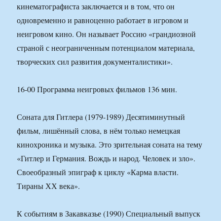
кинематографиста заключается и в том, что он
одновременно и равноценно работает в игровом и
неигровом кино. Он называет Россию «грандиозной
страной с неограниченным потенциалом материала,
творческих сил развития документалистики».
16-00 Программа неигровых фильмов 136 мин.
Соната для Гитлера (1979-1989) Десятиминутный
фильм, лишённый слова, в нём только немецкая
кинохроника и музыка. Это зрительная соната на тему
«Гитлер и Германия. Вождь и народ. Человек и зло».
Своеобразный эпиграф к циклу «Карма власти.
Тираны ХХ века».
К событиям в Закавказье (1990) Специальный выпуск