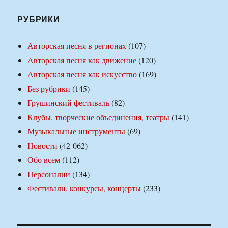
РУБРИКИ
Авторская песня в регионах
(107)
Авторская песня как движение
(120)
Авторская песня как искусство
(169)
Без рубрики
(145)
Грушинский фестиваль
(82)
Клубы, творческие объединения, театры
(141)
Музыкальные инструменты
(69)
Новости
(42 062)
Обо всем
(112)
Персоналии
(134)
Фестивали, конкурсы, концерты
(233)