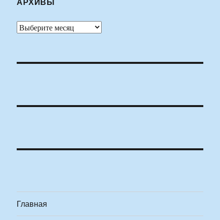
АРХИВЫ
Архивы
Главная