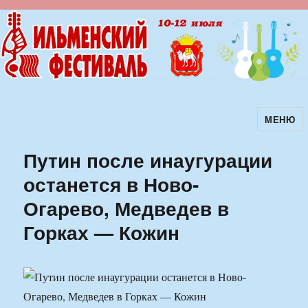
МЕНЮ
Ильменский фестиваль авторской
песни
Путин после инаугурации
останется в Ново-
Огарево, Медведев в
Горках — Кожин