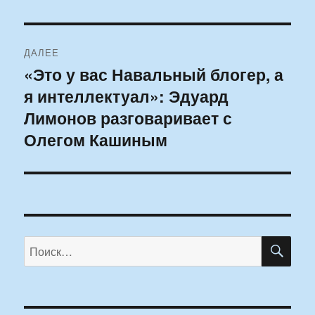
ДАЛЕЕ
«Это у вас Навальный блогер, а
Следующая
я интеллектуал»: Эдуард
запись:
Лимонов разговаривает с
Олегом Кашиным
ПО
Искать: