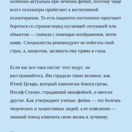
особенно актуальна при лечении фобий, поэтому чаще
всего психиатры прибегают к когнитивной
психотерапии. То есть пациента постепенно приучают
бороться со страхом перед пугающей ситуацией или
объектом — сначала с помощью воображения, затем
наяву. Специалисты рекомендуют не избегать свой
страх, а, напротив, заглянуть ему прямо в глаза.
Если вас все-таки настиг этот недуг, не
расстраивайтесь. Им страдали такие великие, как
Юлий Цезарь, который панически боялся грозы,
Иосиф Сталин, страдавший авиафобией, и многие
другие. Как утверждают ученые, фобия — это болезнь
творческих и талантливых людей, а ее появление —
лишний повод изменить свою жизнь к лучшему.