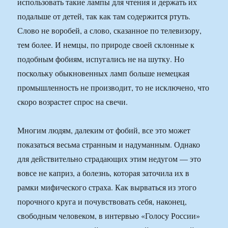
использовать такие лампы для чтения и держать их
подальше от детей, так как там содержится ртуть.
Слово не воробей, а слово, сказанное по телевизору,
тем более. И немцы, по природе своей склонные к
подобным фобиям, испугались не на шутку. Но
поскольку обыкновенных ламп больше немецкая
промышленность не производит, то не исключено, что
скоро возрастет спрос на свечи.
Многим людям, далеким от фобий, все это может
показаться весьма странным и надуманным. Однако
для действительно страдающих этим недугом — это
вовсе не каприз, а болезнь, которая заточила их в
рамки мифического страха. Как вырваться из этого
порочного круга и почувствовать себя, наконец,
свободным человеком, в интервью «Голосу России»