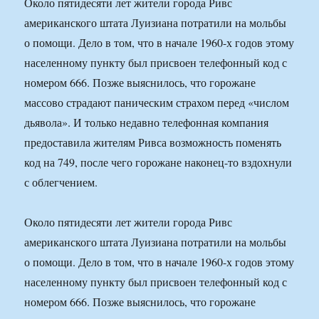
Около пятидесяти лет жители города Ривс
американского штата Луизиана потратили на мольбы
о помощи. Дело в том, что в начале 1960-х годов этому
населенному пункту был присвоен телефонный код с
номером 666. Позже выяснилось, что горожане
массово страдают паническим страхом перед «числом
дьявола». И только недавно телефонная компания
предоставила жителям Ривса возможность поменять
код на 749, после чего горожане наконец-то вздохнули
с облегчением.
Около пятидесяти лет жители города Ривс
американского штата Луизиана потратили на мольбы
о помощи. Дело в том, что в начале 1960-х годов этому
населенному пункту был присвоен телефонный код с
номером 666. Позже выяснилось, что горожане