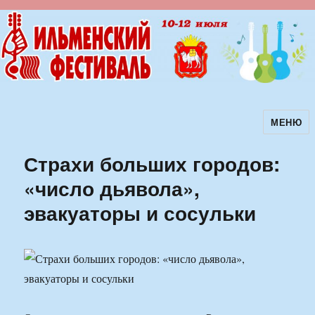
МЕНЮ
Ильменский фестиваль авторской
песни
Страхи больших городов:
«число дьявола»,
эвакуаторы и сосульки