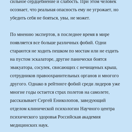
сильное сердцебиение и слабость. При этом человек
осознает, что реальная опасность ему не угрожает, но
убедить себя не бояться, увы, не может.
По мнению экспертов, в последнее время в мире
появляется все больше различных фобий. Одни
стараются не ходить пешком по мостам или не ездить
на пустом эскалаторе, другие панически боятся
эвакуатора, сосулек, свисающих с нечищеных крыш,
сотрудников правоохранительных органов и многого
другого. Однако в рейтинге фобий среди лидеров уже
многие годы остается страх полетов на самолете,
рассказывает Сергей Ениколопов, заведующий
отделом клинической психологии Научного центра
психического здоровья Российская академия
медицинских наук.