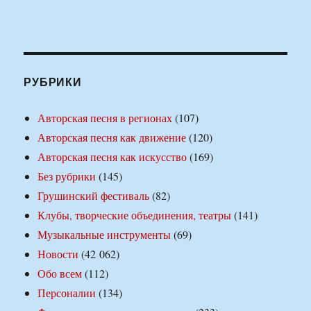
РУБРИКИ
Авторская песня в регионах
(107)
Авторская песня как движение
(120)
Авторская песня как искусство
(169)
Без рубрики
(145)
Грушинский фестиваль
(82)
Клубы, творческие объединения, театры
(141)
Музыкальные инструменты
(69)
Новости
(42 062)
Обо всем
(112)
Персоналии
(134)