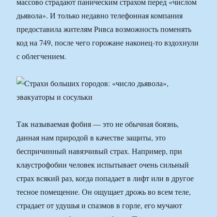
массово страдают паническим страхом перед «числом
дьявола». И только недавно телефонная компания
предоставила жителям Ривса возможность поменять
код на 749, после чего горожане наконец-то вздохнули
с облегчением.
Так называемая фобия — это не обычная боязнь,
данная нам природой в качестве защиты, это
беспричинный навязчивый страх. Например, при
клаустрофобии человек испытывает очень сильный
страх всякий раз, когда попадает в лифт или в другое
тесное помещение. Он ощущает дрожь во всем теле,
страдает от удушья и спазмов в горле, его мучают