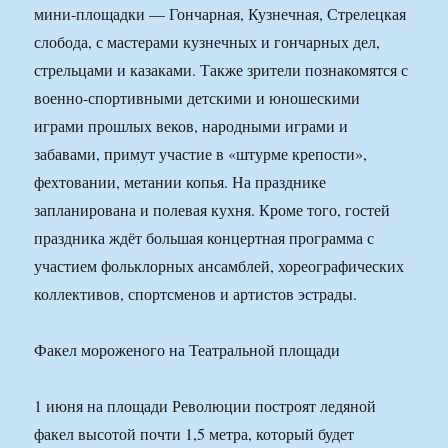
мини-площадки — Гончарная, Кузнечная, Стрелецкая
слобода, с мастерами кузнечных и гончарных дел,
стрельцами и казаками. Также зрители познакомятся с
военно-спортивными детскими и юношескими
играми прошлых веков, народными играми и
забавами, примут участие в «штурме крепости»,
фехтовании, метании копья. На празднике
запланирована и полевая кухня. Кроме того, гостей
праздника ждёт большая концертная программа с
участием фольклорных ансамблей, хореографических
коллективов, спортсменов и артистов эстрады.
Факел мороженого на Театральной площади
1 июня на площади Революции построят ледяной
факел высотой почти 1,5 метра, который будет