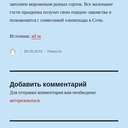
заполнен мороженым разных сортов. Все маленькие
гости праздника получат свою порцию лакомства и
познакомятся с символикой олимпиады в Сочи.
Источник:
aif.ru
Автор
Опубликовано
Рубрики
29.05.2013
Новости
Добавить комментарий
Для отправки комментария вам необходимо
авторизоваться
.
Навигация