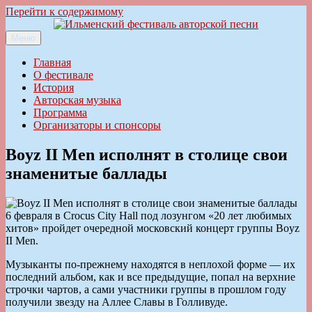
Перейти к содержимому
Меню
Ильменский фестиваль авторской песни
Главная
О фестивале
История
Авторская музыка
Программа
Организаторы и спонсоры
Boyz II Men исполнят в столице свои
знаменитые баллады
6 февраля в Crocus City Hall под лозунгом «20 лет любимых
хитов» пройдет очередной московский концерт группы Boyz
II Men.
Музыканты по-прежнему находятся в неплохой форме — их
последний альбом, как и все предыдущие, попал на верхние
строчки чартов, а сами участники группы в прошлом году
получили звезду на Аллее Славы в Голливуде.