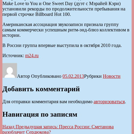
Make Love to You и One Sweet Day (дуэт с Мэрайей Кэри)
установили рекорды по продолжительности пребывания на
первой строчке Billboard Hot 100.
Американская ассоциация звукозаписи признала группу
самым коммерчески успешным ритм-энд-блюз коллективом в
истории.
В России группа впервые выступила в октября 2010 года.
Источник:
m24.ru
Автор
Опубликовано
05.02.2013
Рубрики
Новости
Добавить комментарий
Для отправки комментария вам необходимо
авторизоваться
.
Навигация по записям
Назад
Предыдущая запись:
Пресса России: Сметанова
разоблачит Сердюкова?