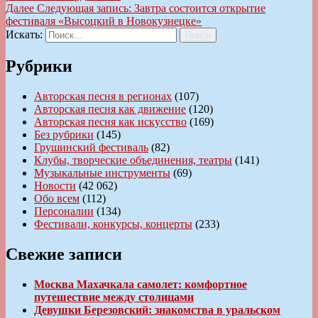
Далее
Следующая запись:
Завтра состоится открытие
фестиваля «Высоцкий в Новокузнецке»
Искать:
Поиск
Рубрики
Авторская песня в регионах
(107)
Авторская песня как движение
(120)
Авторская песня как искусство
(169)
Без рубрики
(145)
Грушинский фестиваль
(82)
Клубы, творческие объединения, театры
(141)
Музыкальные инструменты
(69)
Новости
(42 062)
Обо всем
(112)
Персоналии
(134)
Фестивали, конкурсы, концерты
(233)
Свежие записи
Москва Махачкала самолет: комфортное
путешествие между столицами
Девушки Березовский: знакомства в уральском