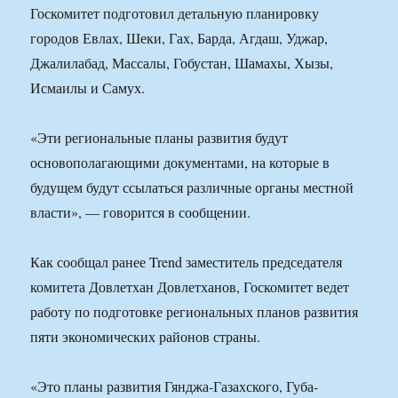
Госкомитет подготовил детальную планировку
городов Евлах, Шеки, Гах, Барда, Агдаш, Уджар,
Джалилабад, Массалы, Гобустан, Шамахы, Хызы,
Исмаилы и Самух.
«Эти региональные планы развития будут
основополагающими документами, на которые в
будущем будут ссылаться различные органы местной
власти», — говорится в сообщении.
Как сообщал ранее Trend заместитель председателя
комитета Довлетхан Довлетханов, Госкомитет ведет
работу по подготовке региональных планов развития
пяти экономических районов страны.
«Это планы развития Гянджа-Газахского, Губа-