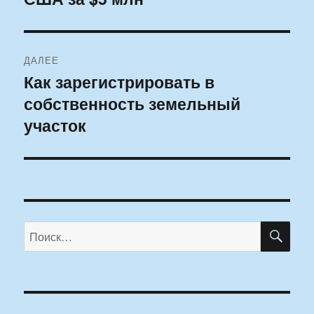
ДАЛЕЕ
Как зарегистрировать в
Следующая
собственность земельный
запись:
участок
ПО
Искать: