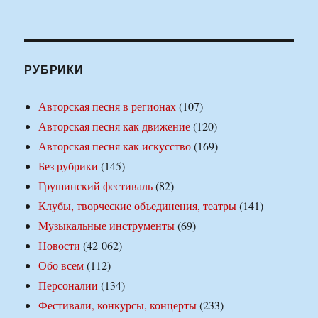
РУБРИКИ
Авторская песня в регионах
(107)
Авторская песня как движение
(120)
Авторская песня как искусство
(169)
Без рубрики
(145)
Грушинский фестиваль
(82)
Клубы, творческие объединения, театры
(141)
Музыкальные инструменты
(69)
Новости
(42 062)
Обо всем
(112)
Персоналии
(134)
Фестивали, конкурсы, концерты
(233)