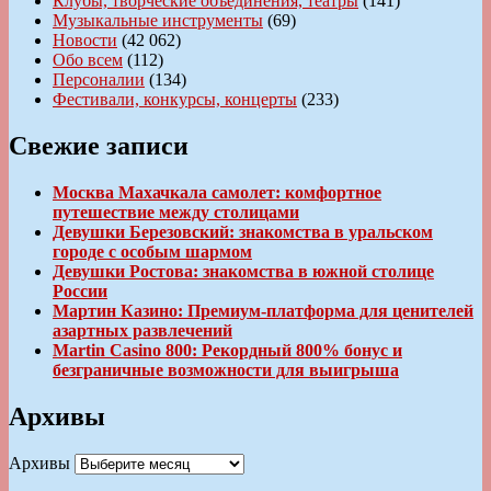
Клубы, творческие объединения, театры
(141)
Музыкальные инструменты
(69)
Новости
(42 062)
Обо всем
(112)
Персоналии
(134)
Фестивали, конкурсы, концерты
(233)
Свежие записи
Москва Махачкала самолет: комфортное
путешествие между столицами
Девушки Березовский: знакомства в уральском
городе с особым шармом
Девушки Ростова: знакомства в южной столице
России
Мартин Казино: Премиум-платформа для ценителей
азартных развлечений
Martin Casino 800: Рекордный 800% бонус и
безграничные возможности для выигрыша
Архивы
Архивы