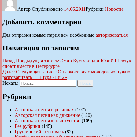
Автор
Опубликовано
14.06.2011
Рубрики
Новости
Добавить комментарий
Для отправки комментария вам необходимо
авторизоваться
.
Навигация по записям
Назад
Предыдущая запись:
Эмир Кустурица и Юрий Шевчук
споют вместе в Петербурге
Далее
Следующая запись:
О наркотиках с молодежью нужно
разговаривать — Шура «Би-2»
Искать:
Поиск
Рубрики
Авторская песня в регионах
(107)
Авторская песня как движение
(120)
Авторская песня как искусство
(169)
Без рубрики
(145)
Грушинский фестиваль
(82)