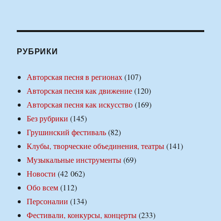
РУБРИКИ
Авторская песня в регионах
(107)
Авторская песня как движение
(120)
Авторская песня как искусство
(169)
Без рубрики
(145)
Грушинский фестиваль
(82)
Клубы, творческие объединения, театры
(141)
Музыкальные инструменты
(69)
Новости
(42 062)
Обо всем
(112)
Персоналии
(134)
Фестивали, конкурсы, концерты
(233)