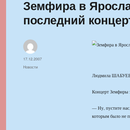
Земфира в Яросла
последний концер
Автор
Опубликовано
17.12.2007
Рубрики
Новости
Людмила ШАБУЕВА
Концерт Земфиры з
— Ну, пустите нас
которым было не п