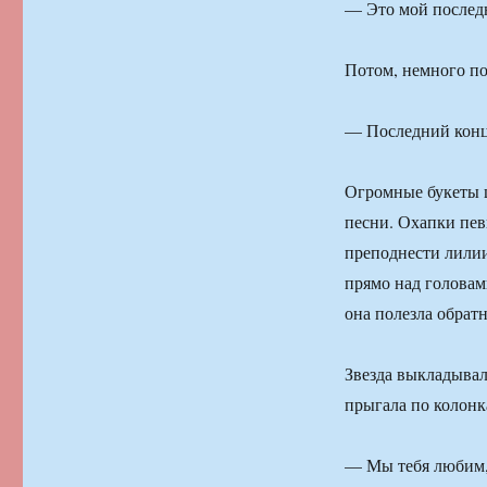
— Это мой последн
Потом, немного по
— Последний конце
Огромные букеты ц
песни. Охапки пев
преподнести лилии
прямо над головам
она полезла обратн
Звезда выкладывал
прыгала по колонк
— Мы тебя любим, 