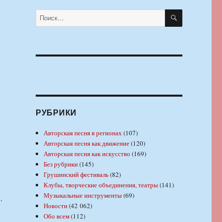
ПОИСК
Искать:
РУБРИКИ
Авторская песня в регионах
(107)
Авторская песня как движение
(120)
Авторская песня как искусство
(169)
Без рубрики
(145)
Грушинский фестиваль
(82)
Клубы, творческие объединения, театры
(141)
Музыкальные инструменты
(69)
.
Новости
(42 062)
Обо всем
(112)