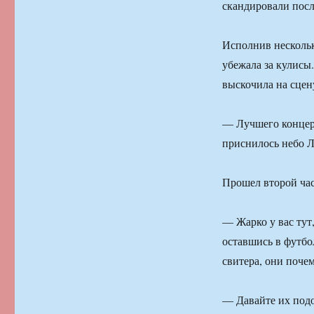
скандировали посл
Исполнив нескольк
убежала за кулисы.
выскочила на сцен
— Лучшего концерт
приснилось небо 
Прошел второй час
— Жарко у вас тут
оставшись в футбо
свитера, они поче
— Давайте их подо