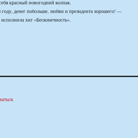
 себя красный новогодний колпак.
 году, денег побольше, любви и президента хорошего! —
 исполнила хит «Бесконечность».
ваться
.