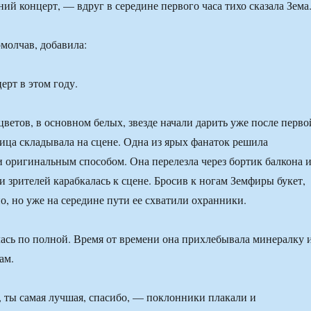
ий концерт, — вдруг в середине первого часа тихо сказала Зема
молчав, добавила:
рт в этом году.
ветов, в основном белых, звезде начали дарить уже после перво
ица складывала на сцене. Одна из ярых фанаток решила
 оригинальным способом. Она перелезла через бортик балкона 
и зрителей карабкалась к сцене. Бросив к ногам Земфиры букет,
о, но уже на середине пути ее схватили охранники.
ась по полной. Время от времени она прихлебывала минералку 
ам.
ты самая лучшая, спасибо, — поклонники плакали и