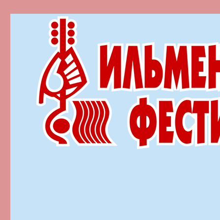
Ильменский фестиваль автор