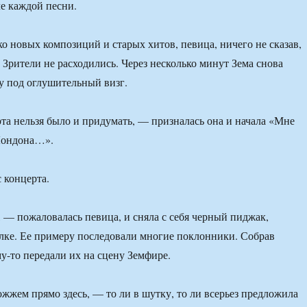
е каждой песни.
о новых композиций и старых хитов, певица, ничего не сказав,
 Зрители не расходились. Через несколько минут Зема снова
у под оглушительный визг.
а нельзя было и придумать, — призналась она и начала «Мне
Лондона…».
 концерта.
, — пожаловалась певица, и сняла с себя черный пиджак,
лке. Ее примеру последовали многие поклонники. Собрав
му-то передали их на сцену Земфире.
жжем прямо здесь, — то ли в шутку, то ли всерьез предложила