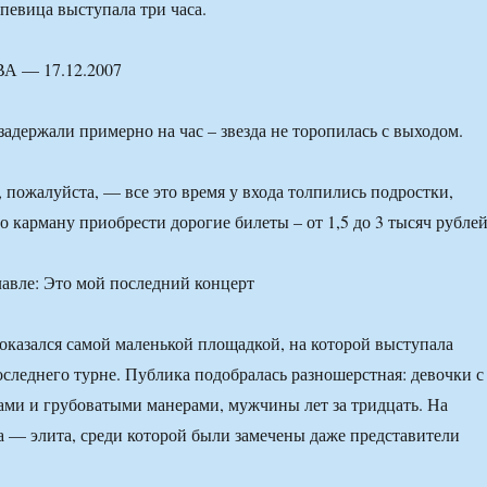
 певица выступала три часа.
 — 17.12.2007
адержали примерно на час – звезда не торопилась с выходом.
, пожалуйста, — все это время у входа толпились подростки,
о карману приобрести дорогие билеты – от 1,5 до 3 тысяч рублей
оказался самой маленькой площадкой, на которой выступала
оследнего турне. Публика подобралась разношерстная: девочки с
ми и грубоватыми манерами, мужчины лет за тридцать. На
а — элита, среди которой были замечены даже представители