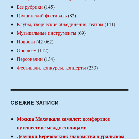
Без рубрики
(145)
Грушинский фестиваль
(82)
Клубы, творческие объединения, театры
(141)
Музыкальные инструменты
(69)
Новости
(42 062)
Обо всем
(112)
Персоналии
(134)
Фестивали, конкурсы, концерты
(233)
СВЕЖИЕ ЗАПИСИ
Москва Махачкала самолет: комфортное
путешествие между столицами
Девушки Березовский: знакомства в уральском