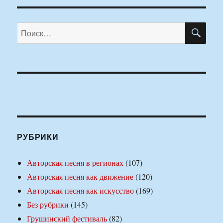
ПО
Искать:
РУБРИКИ
Авторская песня в регионах
(107)
Авторская песня как движение
(120)
Авторская песня как искусство
(169)
Без рубрики
(145)
Грушинский фестиваль
(82)