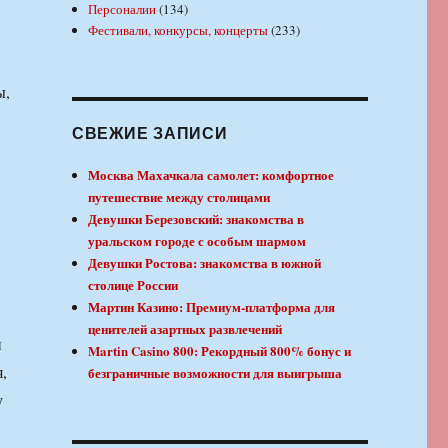
Персоналии
(134)
Фестивали, конкурсы, концерты
(233)
ы,
СВЕЖИЕ ЗАПИСИ
Москва Махачкала самолет: комфортное
путешествие между столицами
Девушки Березовский: знакомства в
уральском городе с особым шармом
Девушки Ростова: знакомства в южной
столице России
Мартин Казино: Премиум-платформа для
ценителей азартных развлечений
и
Martin Casino 800: Рекордный 800% бонус и
,
безграничные возможности для выигрыша
у