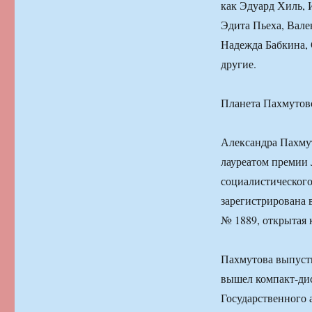
как Эдуард Хиль,
Эдита Пьеха, Вале
Надежда Бабкина,
другие.
Планета Пахмутов
Александра Пахмут
лауреатом премии
социалистического
зарегистрирована 
№ 1889, открытая
Пахмутова выпусти
вышел компакт-ди
Государственного 