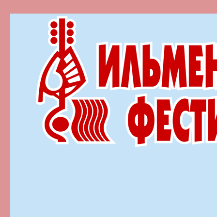
Ильменский фестиваль автор