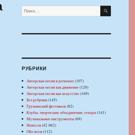
а
ПОИСК
Искать:
.
РУБРИКИ
,
Авторская песня в регионах
(107)
Авторская песня как движение
(120)
Авторская песня как искусство
(169)
Без рубрики
(145)
Грушинский фестиваль
(82)
Клубы, творческие объединения, театры
(141)
Музыкальные инструменты
(69)
Новости
(42 062)
Обо всем
(112)