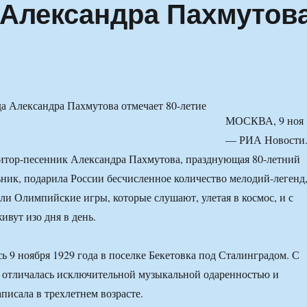
Александра Пахмутов
МОСКВА, 9 ноя
— РИА Новости
итор-песенник Александра Пахмутова, празднующая 80-летний
ник, подарила России бесчисленное количество мелодий-легенд
и Олимпийские игры, которые слушают, улетая в космос, и с
ивут изо дня в день.
ь 9 ноября 1929 года в поселке Бекетовка под Сталинградом. С
а отличалась исключительной музыкальной одаренностью и
писала в трехлетнем возрасте.