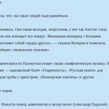
а.
ла, что «на таких людей надо равняться».
оняюсь. Она такая молодая, энергичная, у нее так блестят глаза.
м она освещает все вокруг. Маленькая женщина с большим
заполняет собой сердца других», — сказала Валерия и пожелала
ейших «творческих поисков».
деятельности Пахмутова пишет также симфоническую музыку. 
аже — одноактный балет «Озаренность», «Русская сюита» для
 для трубы с оркестром, «Пионерские кантаты» и другие.
е порок
 Новости певец, композитор и автор песен Александр Градский,