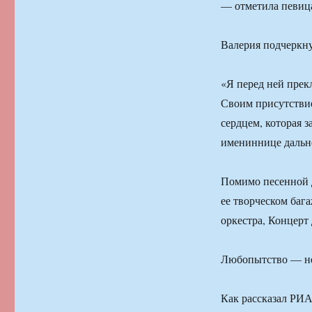
— отметила певиц
Валерия подчеркну
«Я перед ней прекл
Своим присутствие
сердцем, которая 
имениннице дальн
Помимо песенной 
ее творческом баг
оркестра, Концерт
Любопытство — н
Как рассказал РИА