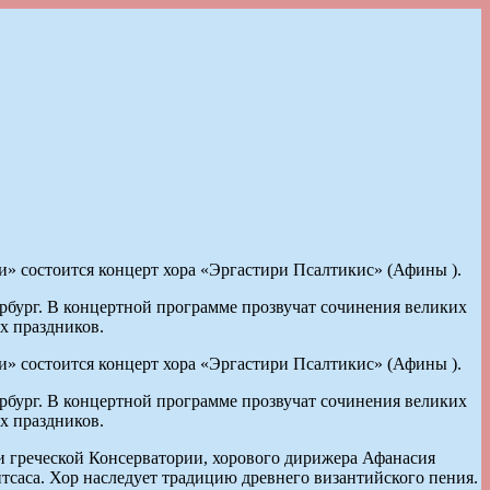
 состоится концерт хора «Эргастири Псалтикис» (Афины ).
ербург. В концертной программе прозвучат сочинения великих
х праздников.
 состоится концерт хора «Эргастири Псалтикис» (Афины ).
ербург. В концертной программе прозвучат сочинения великих
х праздников.
и греческой Консерватории, хорового дирижера Афанасия
тсаса. Хор наследует традицию древнего византийского пения.