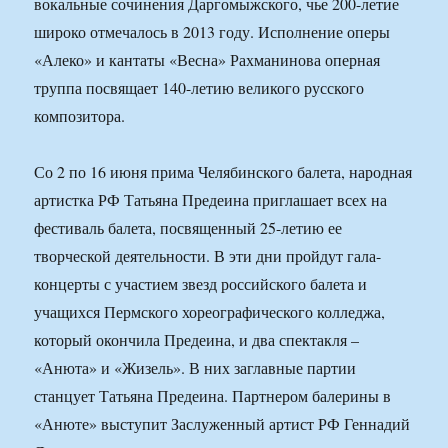
вокальные сочинения Даргомыжского, чье 200-летие
широко отмечалось в 2013 году. Исполнение оперы
«Алеко» и кантаты «Весна» Рахманинова оперная
труппа посвящает 140-летию великого русского
композитора.
Со 2 по 16 июня прима Челябинского балета, народная
артистка РФ Татьяна Предеина приглашает всех на
фестиваль балета, посвященный 25-летию ее
творческой деятельности. В эти дни пройдут гала-
концерты с участием звезд российского балета и
учащихся Пермского хореографического колледжа,
который окончила Предеина, и два спектакля –
«Анюта» и «Жизель». В них заглавные партии
станцует Татьяна Предеина. Партнером балерины в
«Анюте» выступит Заслуженный артист РФ Геннадий