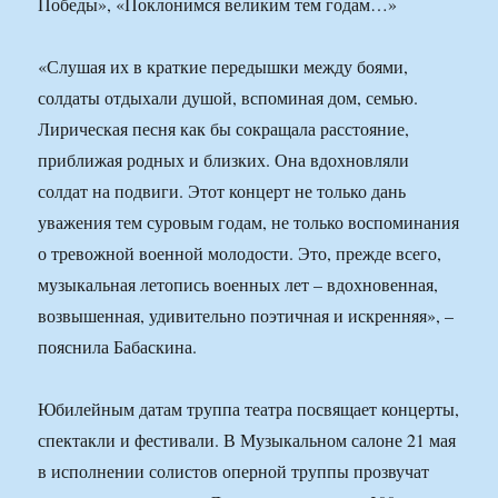
Победы», «Поклонимся великим тем годам…»
«Слушая их в краткие передышки между боями,
солдаты отдыхали душой, вспоминая дом, семью.
Лирическая песня как бы сокращала расстояние,
приближая родных и близких. Она вдохновляли
солдат на подвиги. Этот концерт не только дань
уважения тем суровым годам, не только воспоминания
о тревожной военной молодости. Это, прежде всего,
музыкальная летопись военных лет – вдохновенная,
возвышенная, удивительно поэтичная и искренняя», –
пояснила Бабаскина.
Юбилейным датам труппа театра посвящает концерты,
спектакли и фестивали. В Музыкальном салоне 21 мая
в исполнении солистов оперной труппы прозвучат