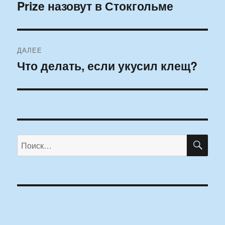
Prize назовут в Стокгольме
запись:
записям
ДАЛЕЕ
Что делать, если укусил клещ?
Следующая
запись:
ПО
Искать: