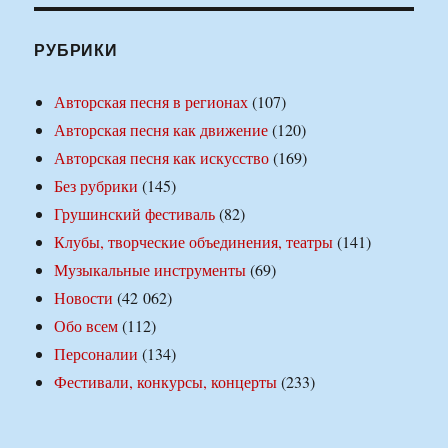
РУБРИКИ
Авторская песня в регионах
(107)
Авторская песня как движение
(120)
Авторская песня как искусство
(169)
Без рубрики
(145)
Грушинский фестиваль
(82)
Клубы, творческие объединения, театры
(141)
Музыкальные инструменты
(69)
Новости
(42 062)
Обо всем
(112)
Персоналии
(134)
Фестивали, конкурсы, концерты
(233)