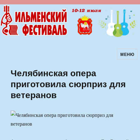
МЕНЮ
Ильменский фестиваль авторской
песни
Челябинская опера
приготовила сюрприз для
ветеранов