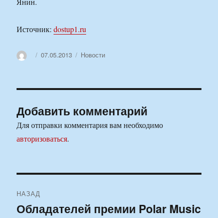
Янин.
Источник:
dostup1.ru
Автор
Опубликовано
Рубрики
07.05.2013
Новости
Добавить комментарий
Для отправки комментария вам необходимо
авторизоваться
.
Навигация
НАЗАД
по
Обладателей премии Polar Music
Предыдущая