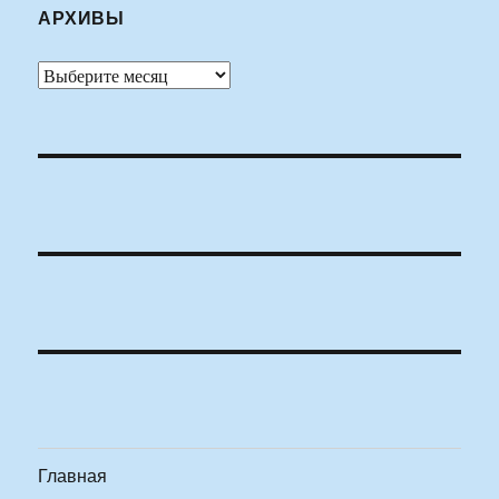
АРХИВЫ
Архивы
Главная