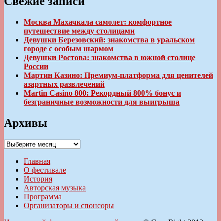
Свежие записи
Москва Махачкала самолет: комфортное
путешествие между столицами
Девушки Березовский: знакомства в уральском
городе с особым шармом
Девушки Ростова: знакомства в южной столице
России
Мартин Казино: Премиум-платформа для ценителей
азартных развлечений
Martin Casino 800: Рекордный 800% бонус и
безграничные возможности для выигрыша
Архивы
Архивы
Главная
О фестивале
История
Авторская музыка
Программа
Организаторы и спонсоры