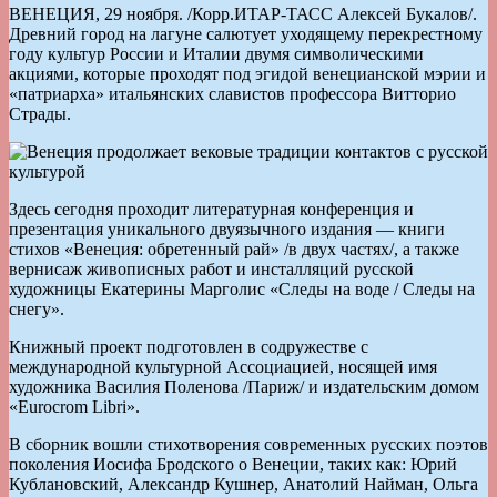
ВЕНЕЦИЯ, 29 ноября. /Корр.ИТАР-ТАСС Алексей Букалов/.
Древний город на лагуне салютует уходящему перекрестному
году культур России и Италии двумя символическими
акциями, которые проходят под эгидой венецианской мэрии и
«патриарха» итальянских славистов профессора Витторио
Страды.
Здесь сегодня проходит литературная конференция и
презентация уникального двуязычного издания — книги
стихов «Венеция: обретенный рай» /в двух частях/, а также
вернисаж живописных работ и инсталляций русской
художницы Екатерины Марголис «Следы на воде / Следы на
снегу».
Книжный проект подготовлен в содружестве с
международной культурной Ассоциацией, носящей имя
художника Василия Поленова /Париж/ и издательским домом
«Eurocrom Libri».
В сборник вошли стихотворения современных русских поэтов
поколения Иосифа Бродского о Венеции, таких как: Юрий
Кублановский, Александр Кушнер, Анатолий Найман, Ольга