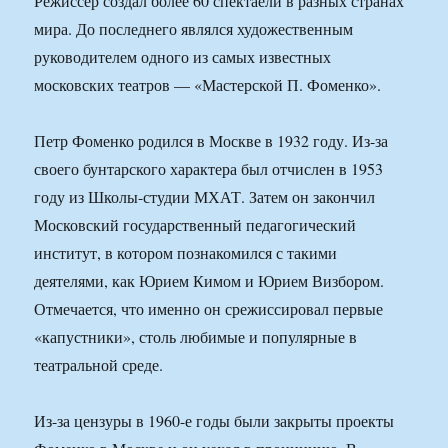
Режиссёр создал более 60 спектаелй в разных странах
мира. До последнего являлся художественным
руководителем одного из самых известных
московских театров — «Мастерской П. Фоменко».
Петр Фоменко родился в Москве в 1932 году. Из-за
своего бунтарского характера был отчислен в 1953
году из Школы-студии МХАТ. Затем он закончил
Московский государственный педагогический
институт, в котором познакомился с такими
деятелями, как Юрием Кимом и Юрием Визбором.
Отмечается, что именно он срежиссировал первые
«капустники», столь любимые и популярные в
театральной среде.
Из-за цензуры в 1960-е годы были закрыты проекты