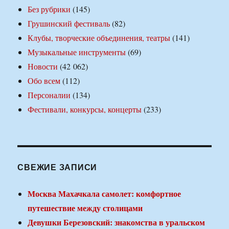
Без рубрики
(145)
Грушинский фестиваль
(82)
Клубы, творческие объединения, театры
(141)
Музыкальные инструменты
(69)
Новости
(42 062)
Обо всем
(112)
Персоналии
(134)
Фестивали, конкурсы, концерты
(233)
СВЕЖИЕ ЗАПИСИ
Москва Махачкала самолет: комфортное
путешествие между столицами
Девушки Березовский: знакомства в уральском