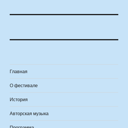
Главная
О фестивале
История
Авторская музыка
Программа