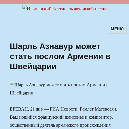
МЕНЮ
Ильменский фестиваль авторской
песни
Шарль Азнавур может
стать послом Армении в
Швейцарии
ЕРЕВАН, 21 янв — РИА Новости, Гамлет Матевосян.
Выдающийся французский шансонье и композитор,
общественный деятель армянского происхождения