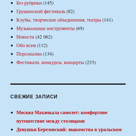
Без рубрики
(145)
Грушинский фестиваль
(82)
Клубы, творческие объединения, театры
(141)
Музыкальные инструменты
(69)
Новости
(42 062)
Обо всем
(112)
Персоналии
(134)
Фестивали, конкурсы, концерты
(233)
СВЕЖИЕ ЗАПИСИ
Москва Махачкала самолет: комфортное
путешествие между столицами
Девушки Березовский: знакомства в уральском