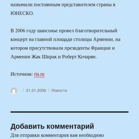
назначили постоянным представителем страны в
ЮНЕСКО.
В 2006 году шансонье провел благотворительный
концерт на главной площади столицы Армении, на
котором присутствовали президенты Франции и
Армении Жак Ширак и Роберт Кочарян.
Источник:
ria.ru
Автор
Опубликовано
Рубрики
21.01.2009
Новости
Добавить комментарий
Для отправки комментария вам необходимо