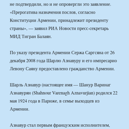
не подтвердили, но и не опровергли это заявление.
«Прерогатива назначения послов, согласно
Конституции Армении, принадлежит президенту
страны», — заявил РИА Новости пресс-секретарь
МИД Тигран Балаян.
По указу президента Армении Сержа Саргсяна от 26
декабря 2008 года Шарлю Азнавуру и его импресарио
Левону Саяну предоставлено гражданство Армении.
Шарль Азнавур (настоящее имя — Шанур Варинаг
Азнавурян (Shahnour Varenagh Aznavurjian) родился 22
мая 1924 года в Париже, в семье выходцев из
Армении.
Азнавур стал первым французским исполнителем,