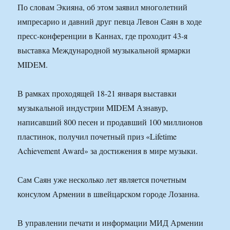
По словам Экияна, об этом заявил многолетний
импресарио и давний друг певца Левон Саян в ходе
пресс-конференции в Каннах, где проходит 43-я
выставка Международной музыкальной ярмарки
MIDEM.
В рамках проходящей 18-21 января выставки
музыкальной индустрии MIDEM Азнавур,
написавший 800 песен и продавший 100 миллионов
пластинок, получил почетный приз «Lifetime
Achievement Award» за достижения в мире музыки.
Сам Саян уже несколько лет является почетным
консулом Армении в швейцарском городе Лозанна.
В управлении печати и информации МИД Армении