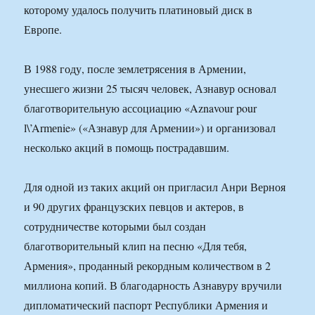
которому удалось получить платиновый диск в
Европе.
В 1988 году, после землетрясения в Армении,
унесшего жизни 25 тысяч человек, Азнавур основал
благотворительную ассоциацию «Aznavour pour
l\’Armеnie» («Азнавур для Армении») и организовал
несколько акций в помощь пострадавшим.
Для одной из таких акций он пригласил Анри Верноя
и 90 других французских певцов и актеров, в
сотрудничестве которыми был создан
благотворительный клип на песню «Для тебя,
Армения», проданный рекордным количеством в 2
миллиона копий. В благодарность Азнавуру вручили
дипломатический паспорт Республики Армения и