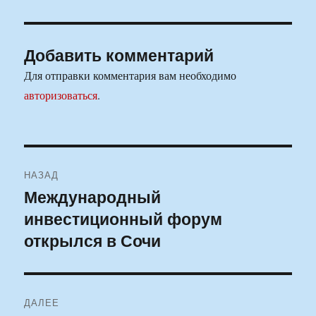
Добавить комментарий
Для отправки комментария вам необходимо
авторизоваться
.
Навигация
НАЗАД
по
Международный
Предыдущая
инвестиционный форум
запись:
записям
открылся в Сочи
ДАЛЕЕ