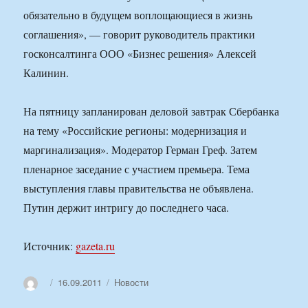
обязательно в будущем воплощающиеся в жизнь
соглашения», — говорит руководитель практики
госконсалтинга ООО «Бизнес решения» Алексей
Калинин.
На пятницу запланирован деловой завтрак Сбербанка
на тему «Российские регионы: модернизация и
маргинализация». Модератор Герман Греф. Затем
пленарное заседание с участием премьера. Тема
выступления главы правительства не объявлена.
Путин держит интригу до последнего часа.
Источник:
gazeta.ru
Автор
Опубликовано
Рубрики
16.09.2011
Новости