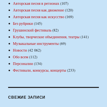
Авторская песня в регионах
(107)
Авторская песня как движение
(120)
Авторская песня как искусство
(169)
Без рубрики
(145)
Грушинский фестиваль
(82)
Клубы, творческие объединения, театры
(141)
Музыкальные инструменты
(69)
Новости
(42 062)
Обо всем
(112)
Персоналии
(134)
Фестивали, конкурсы, концерты
(233)
СВЕЖИЕ ЗАПИСИ