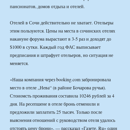
пансионатов, домов отдыха и отелей.
Отелей в Сочи действительно не хватает. Отельеры
этим пользуются. Цены на места в сочинских отелях
накануне форума вырастают в 3-5 раз и доходят до
$1000 в сутки. Каждый год ФАС выписывает
предписания и штрафует отельеров, но ситуация не
меняется.
«Наша компания через booking.com забронировала
место в отеле „Нева“ (в районе Бочарова ручья).
Стоиомсть проживания составила 10246 рублей за 4
дня. На ресепшене в отеле бронь отменили и
предложили заплатить 25 тысяч. Только после
выяснения отношений с руководством отеля удалось
отстоять цену брони», — рассказал «Газете. Ru» один