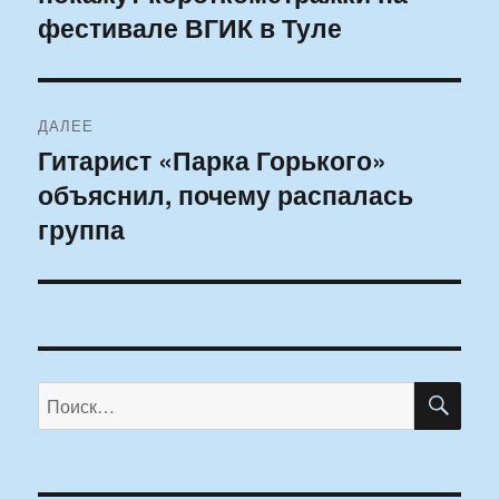
фестивале ВГИК в Туле
ДАЛЕЕ
Гитарист «Парка Горького»
Следующая
объяснил, почему распалась
запись:
группа
ПО
Искать: