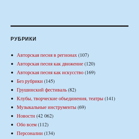
РУБРИКИ
Авторская песня в регионах
(107)
Авторская песня как движение
(120)
Авторская песня как искусство
(169)
Без рубрики
(145)
Грушинский фестиваль
(82)
Клубы, творческие объединения, театры
(141)
Музыкальные инструменты
(69)
Новости
(42 062)
Обо всем
(112)
Персоналии
(134)