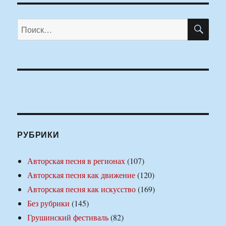
ПО
Искать:
РУБРИКИ
Авторская песня в регионах
(107)
Авторская песня как движение
(120)
Авторская песня как искусство
(169)
Без рубрики
(145)
Грушинский фестиваль
(82)