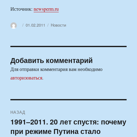
Источник:
newsperm.ru
Автор
Опубликовано
Рубрики
01.02.2011
Новости
Добавить комментарий
Для отправки комментария вам необходимо
авторизоваться
.
Навигация
НАЗАД
по
1991–2011. 20 лет спустя: почему
Предыдущая
при режиме Путина стало
запись:
записям