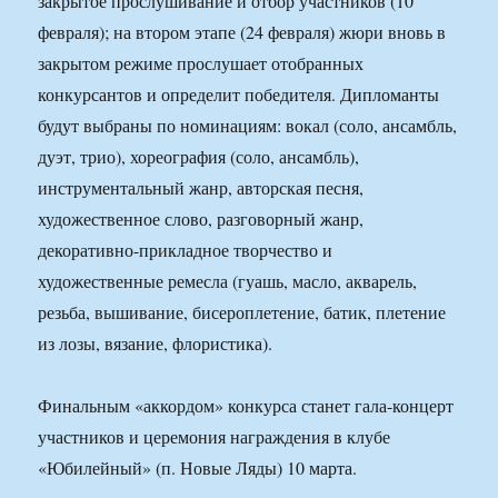
закрытое прослушивание и отбор участников (10
февраля); на втором этапе (24 февраля) жюри вновь в
закрытом режиме прослушает отобранных
конкурсантов и определит победителя. Дипломанты
будут выбраны по номинациям: вокал (соло, ансамбль,
дуэт, трио), хореография (соло, ансамбль),
инструментальный жанр, авторская песня,
художественное слово, разговорный жанр,
декоративно-прикладное творчество и
художественные ремесла (гуашь, масло, акварель,
резьба, вышивание, бисероплетение, батик, плетение
из лозы, вязание, флористика).
Финальным «аккордом» конкурса станет гала-концерт
участников и церемония награждения в клубе
«Юбилейный» (п. Новые Ляды) 10 марта.