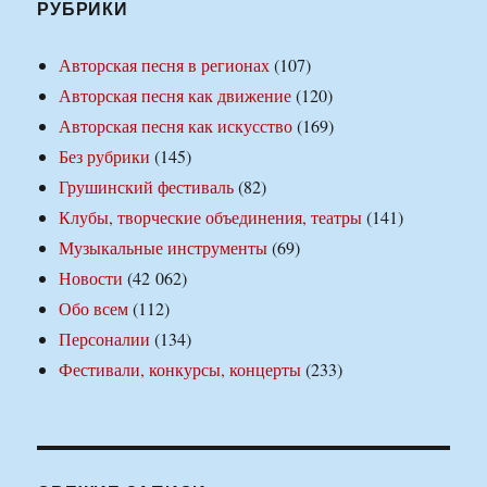
РУБРИКИ
Авторская песня в регионах
(107)
Авторская песня как движение
(120)
Авторская песня как искусство
(169)
Без рубрики
(145)
Грушинский фестиваль
(82)
Клубы, творческие объединения, театры
(141)
Музыкальные инструменты
(69)
Новости
(42 062)
Обо всем
(112)
Персоналии
(134)
Фестивали, конкурсы, концерты
(233)