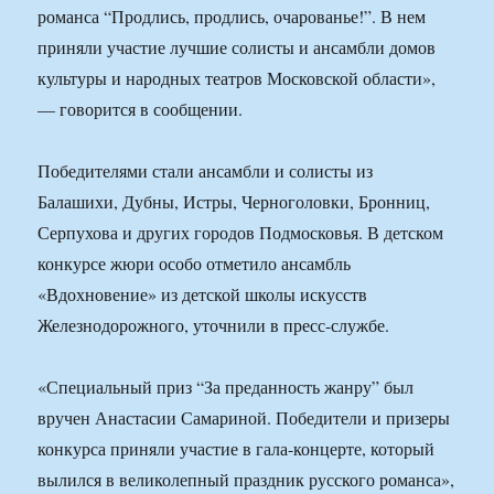
романса “Продлись, продлись, очарованье!”. В нем
приняли участие лучшие солисты и ансамбли домов
культуры и народных театров Московской области»,
— говорится в сообщении.
Победителями стали ансамбли и солисты из
Балашихи, Дубны, Истры, Черноголовки, Бронниц,
Серпухова и других городов Подмосковья. В детском
конкурсе жюри особо отметило ансамбль
«Вдохновение» из детской школы искусств
Железнодорожного, уточнили в пресс-службе.
«Специальный приз “За преданность жанру” был
вручен Анастасии Самариной. Победители и призеры
конкурса приняли участие в гала-концерте, который
вылился в великолепный праздник русского романса»,