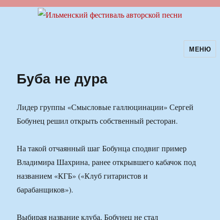
МЕНЮ
Ильменский фестиваль авторской
песни
Буба не дура
Лидер группы «Смысловые галлюцинации» Сергей
Бобунец решил открыть собственный ресторан.
На такой отчаянный шаг Бобунца сподвиг пример
Владимира Шахрина, ранее открывшего кабачок под
названием «КГБ» («Клуб гитаристов и
барабанщиков»).
Выбирая название клуба, Бобунец не стал