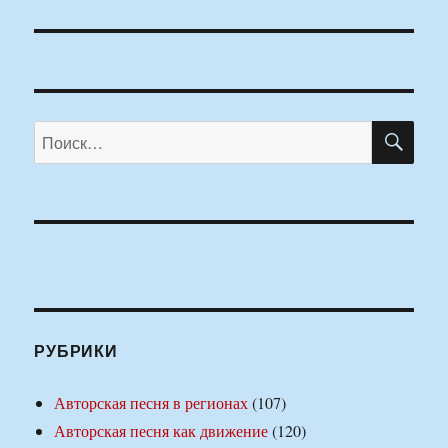
ПО
Искать:
РУБРИКИ
Авторская песня в регионах
(107)
Авторская песня как движение
(120)