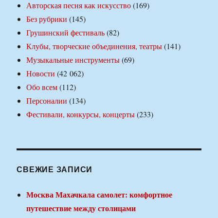
Авторская песня как искусство
(169)
Без рубрики
(145)
Грушинский фестиваль
(82)
Клубы, творческие объединения, театры
(141)
Музыкальные инструменты
(69)
Новости
(42 062)
Обо всем
(112)
Персоналии
(134)
Фестивали, конкурсы, концерты
(233)
СВЕЖИЕ ЗАПИСИ
Москва Махачкала самолет: комфортное
путешествие между столицами