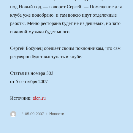
под Новый год, — говорит Сергей. — Помещение для
клуба уже подобрано, и там вовсю идут отделочные
работы. Меню ресторана будет не из дешевых, но зато
и живой музыки будет много.
Сергей Бобунец обещает своим поклонникам, что сам
регулярно будет выступать в клубе.
Статья из номера 303
от 5 сентября 2007
Источник:
tden.ru
Автор
Опубликовано
Рубрики
05.09.2007
Новости