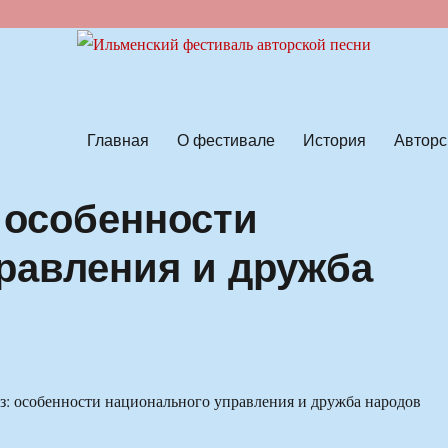
ской песни
Главная
О фестивале
История
Авторс
 особенности
равления и дружба