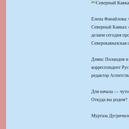
Елена Фанайлова: 
Северный Кавказ: 
делаем сегодня пр
Северокавказская 
Дэмис Поландов и 
корреспондент Рус
редактор Агентства
Для начала — чуто
Откуда вы родом?
Муртаза Дугричило