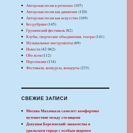
Авторская песня в регионах
(107)
Авторская песня как движение
(120)
Авторская песня как искусство
(169)
Без рубрики
(145)
Грушинский фестиваль
(82)
Клубы, творческие объединения, театры
(141)
Музыкальные инструменты
(69)
Новости
(42 062)
Обо всем
(112)
Персоналии
(134)
Фестивали, конкурсы, концерты
(233)
СВЕЖИЕ ЗАПИСИ
Москва Махачкала самолет: комфортное
путешествие между столицами
Девушки Березовский: знакомства в
уральском городе с особым шармом