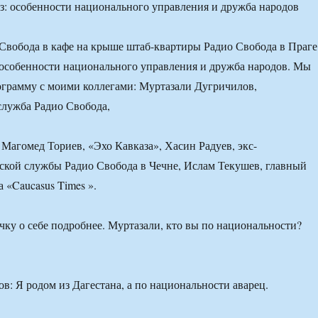
Свобода в кафе на крыше штаб-квартиры Радио Свобода в Праге
особенности национального управления и дружба народов. Мы
ограмму с моими коллегами: Муртазали Дугричилов,
служба Радио Свобода,
Магомед Ториев, «Эхо Кавказа», Хасин Радуев, экс-
ской службы Радио Свобода в Чечне, Ислам Текушев, главный
 «Caucasus Times ».
чку о себе подробнее. Муртазали, кто вы по национальности?
в: Я родом из Дагестана, а по национальности аварец.