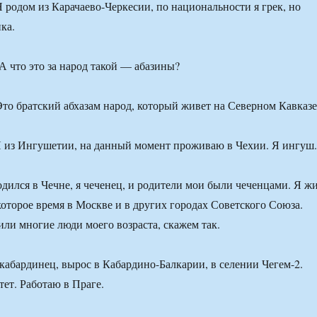
 родом из Карачаево-Черкесии, по национальности я грек, но
ка.
А что это за народ такой — абазины?
то братский абхазам народ, который живет на Северном Кавказе
Я из Ингушетии, на данный момент проживаю в Чехии. Я ингуш.
одился в Чечне, я чеченец, и родители мои были чеченцами. Я ж
которое время в Москве и в других городах Советского Союза.
или многие люди моего возраста, скажем так.
кабардинец, вырос в Кабардино-Балкарии, в селении Чегем-2.
ет. Работаю в Праге.