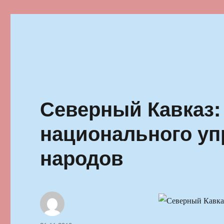
Ильменский фестиваль автор
Северный Кавказ:
национального уп
народов