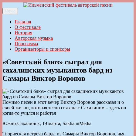
Перейти
к
Меню
Ильменский фестиваль авторской песни
содержимому
Главная
О фестивале
История
Авторская музыка
Программа
Организаторы и спонсоры
«Советский блюз» сыграл для
сахалинских музыкантов бард из
Самары Виктор Воронов
Помимо песен в этот вечер Виктор Воронов рассказал и о
своей жизни, которая тесно связана с Сахалином – здесь он
когда-то учился и работал
Южно-Сахалинск, 19 марта, SakhalinMedia
Творческая встреча барда из Самары Виктор Воронов, чья