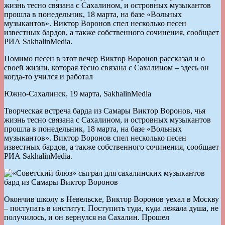
жизнь тесно связана с Сахалином, и островных музыкантов
прошла в понедельник, 18 марта, на базе «Вольных
музыкантов». Виктор Воронов спел несколько песен
известных бардов, а также собственного сочинения, сообщает
РИА SakhalinMedia.
Помимо песен в этот вечер Виктор Воронов рассказал и о
своей жизни, которая тесно связана с Сахалином – здесь он
когда-то учился и работал
Южно-Сахалинск, 19 марта, SakhalinMedia
Творческая встреча барда из Самары Виктор Воронов, чья
жизнь тесно связана с Сахалином, и островных музыкантов
прошла в понедельник, 18 марта, на базе «Вольных
музыкантов». Виктор Воронов спел несколько песен
известных бардов, а также собственного сочинения, сообщает
РИА SakhalinMedia.
Окончив школу в Невельске, Виктор Воронов уехал в Москву
– поступать в институт. Поступить туда, куда лежала душа, не
получилось, и он вернулся на Сахалин. Прошел