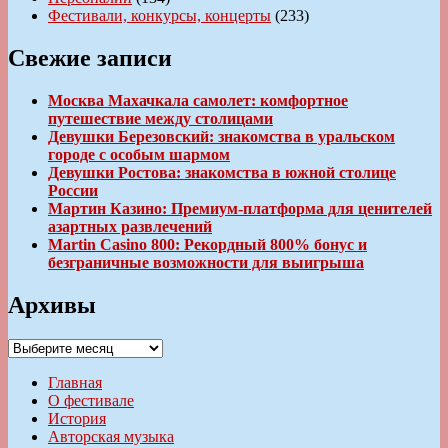
Фестивали, конкурсы, концерты
(233)
Свежие записи
Москва Махачкала самолет: комфортное
путешествие между столицами
Девушки Березовский: знакомства в уральском
городе с особым шармом
Девушки Ростова: знакомства в южной столице
России
Мартин Казино: Премиум-платформа для ценителей
азартных развлечений
Martin Casino 800: Рекордный 800% бонус и
безграничные возможности для выигрыша
Архивы
Архивы
Главная
О фестивале
История
Авторская музыка