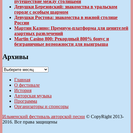
путешествие между столицами
Девушки Березовский: знакомства в уральском
городе с особым шармом
Девушки Ростова: знакомства в южной столице
России
Мартин Казино: Премиум-платформа для ценителей
азартных развлечений
Martin Casino 800: Рекордный 800% бонус и
безграничные возможности для выигрыша
Архивы
Архивы
Главная
О фестивале
История
Авторская музыка
Программа
Организаторы и спонсоры
Ильменский фестиваль авторской песни
© CopyRight 2013-
2016. Все права защищены