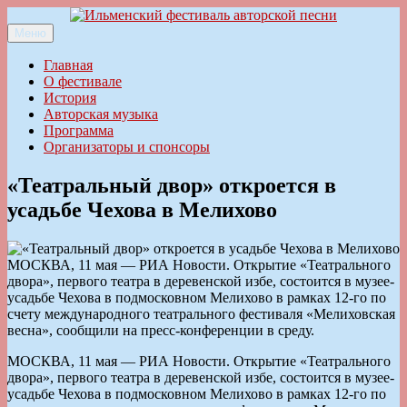
Перейти
к
Меню
Ильменский фестиваль авторской песни
содержимому
Главная
О фестивале
История
Авторская музыка
Программа
Организаторы и спонсоры
«Театральный двор» откроется в
усадьбе Чехова в Мелихово
МОСКВА, 11 мая — РИА Новости. Открытие «Театрального
двора», первого театра в деревенской избе, состоится в музее-
усадьбе Чехова в подмосковном Мелихово в рамках 12-го по
счету международного театрального фестиваля «Мелиховская
весна», сообщили на пресс-конференции в среду.
МОСКВА, 11 мая — РИА Новости. Открытие «Театрального
двора», первого театра в деревенской избе, состоится в музее-
усадьбе Чехова в подмосковном Мелихово в рамках 12-го по