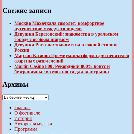
Свежие записи
Москва Махачкала самолет: комфортное
путешествие между столицами
Девушки Березовский: знакомства в уральском
городе с особым шармом
Девушки Ростова: знакомства в южной столице
России
Мартин Казино: Премиум-платформа для ценителей
азартных развлечений
Martin Casino 800: Рекордный 800% бонус и
безграничные возможности для выигрыша
Архивы
Архивы
Главная
О фестивале
История
Авторская музыка
Программа