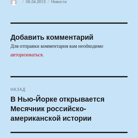
Автор
Опубликовано
Рубрики
05.04.2013
Новости
Добавить комментарий
Для отправки комментария вам необходимо
авторизоваться
.
Навигация
НАЗАД
по
В Нью-Йорке открывается
Предыдущая
Месячник российско-
запись:
записям
американской истории