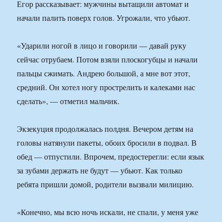
Егор рассказывает: мужчины вытащили автомат и
начали палить поверх голов. Угрожали, что убьют.
«Ударили ногой в лицо и говорили — давай руку
сейчас отрубаем. Потом взяли плоскогубцы и начали
пальцы сжимать. Андрею большой, а мне вот этот,
средний. Он хотел ногу прострелить и калеками нас
сделать», — отметил мальчик.
Экзекуция продолжалась полдня. Вечером детям на
головы натянули пакеты, обоих бросили в подвал. В
обед — отпустили. Впрочем, предостерегли: если язык
за зубами держать не будут — убьют. Как только
ребята пришли домой, родители вызвали милицию.
«Конечно, мы всю ночь искали, не спали, у меня уже