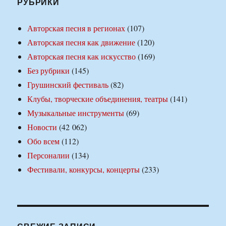
РУБРИКИ
Авторская песня в регионах
(107)
Авторская песня как движение
(120)
Авторская песня как искусство
(169)
Без рубрики
(145)
Грушинский фестиваль
(82)
Клубы, творческие объединения, театры
(141)
Музыкальные инструменты
(69)
Новости
(42 062)
Обо всем
(112)
Персоналии
(134)
Фестивали, конкурсы, концерты
(233)