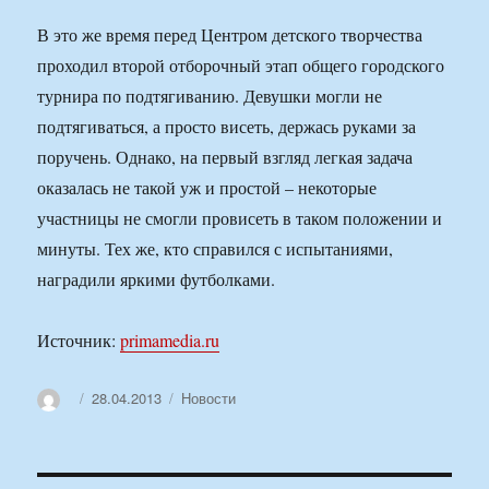
В это же время перед Центром детского творчества
проходил второй отборочный этап общего городского
турнира по подтягиванию. Девушки могли не
подтягиваться, а просто висеть, держась руками за
поручень. Однако, на первый взгляд легкая задача
оказалась не такой уж и простой – некоторые
участницы не смогли провисеть в таком положении и
минуты. Тех же, кто справился с испытаниями,
наградили яркими футболками.
Источник:
primamedia.ru
Автор
Опубликовано
Рубрики
28.04.2013
Новости