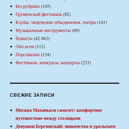
Без рубрики
(145)
Грушинский фестиваль
(82)
Клубы, творческие объединения, театры
(141)
Музыкальные инструменты
(69)
Новости
(42 062)
Обо всем
(112)
Персоналии
(134)
Фестивали, конкурсы, концерты
(233)
СВЕЖИЕ ЗАПИСИ
Москва Махачкала самолет: комфортное
путешествие между столицами
Девушки Березовский: знакомства в уральском