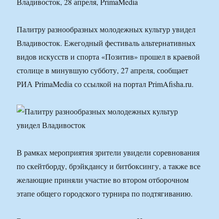
Владивосток, 28 апреля, PrimaMedia
Палитру разнообразных молодежных культур увидел
Владивосток. Ежегодный фестиваль альтернативных
видов искусств и спорта «Позитив» прошел в краевой
столице в минувшую субботу, 27 апреля, сообщает
РИА PrimaMedia со ссылкой на портал PrimAfisha.ru.
В рамках мероприятия зрители увидели соревнования
по скейтборду, брэйкдансу и битбоксингу, а также все
желающие приняли участие во втором отборочном
этапе общего городского турнира по подтягиванию.