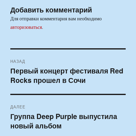
Добавить комментарий
Для отправки комментария вам необходимо
авторизоваться
.
Навигация
НАЗАД
по
Первый концерт фестиваля Red
Предыдущая
Rocks прошел в Сочи
запись:
записям
ДАЛЕЕ
Группа Deep Purple выпустила
Следующая
новый альбом
запись: