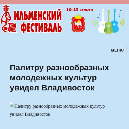
МЕНЮ
Ильменский фестиваль авторской
песни
Палитру разнообразных
молодежных культур
увидел Владивосток