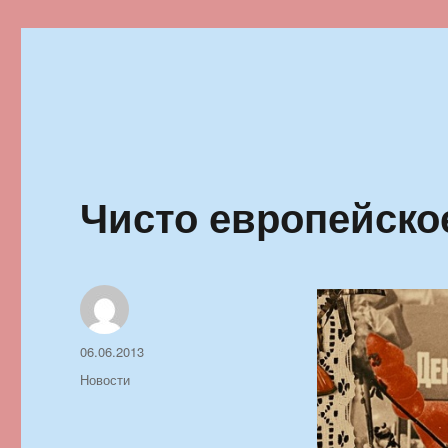
Ильменский фестиваль автор
Чисто европейско
Автор
Опубликовано
06.06.2013
Рубрики
Новости