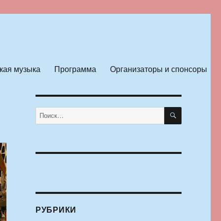
кая музыка
Программа
Организаторы и спонсоры
ПОИСК
Искать:
РУБРИКИ