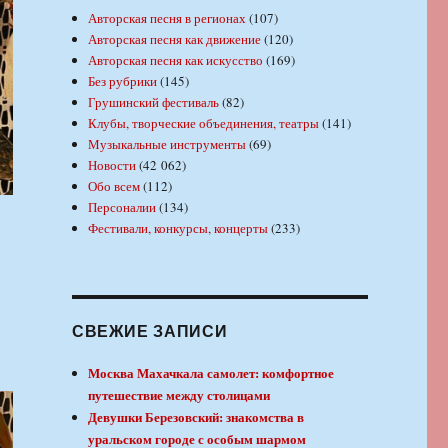
Авторская песня в регионах
(107)
Авторская песня как движение
(120)
Авторская песня как искусство
(169)
Без рубрики
(145)
Грушинский фестиваль
(82)
Клубы, творческие объединения, театры
(141)
Музыкальные инструменты
(69)
Новости
(42 062)
Обо всем
(112)
Персоналии
(134)
Фестивали, конкурсы, концерты
(233)
СВЕЖИЕ ЗАПИСИ
Москва Махачкала самолет: комфортное
путешествие между столицами
Девушки Березовский: знакомства в
уральском городе с особым шармом