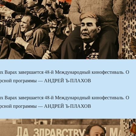
ых Варах завершается 48-й Международный кинофестиваль. О
курсной программы — АНДРЕЙ Ъ-ПЛАХОВ
ых Варах завершается 48-й Международный кинофестиваль. О
курсной программы — АНДРЕЙ Ъ-ПЛАХОВ