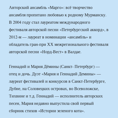
Авторский ансамбль «Марго»: всё творчество
ансамбля пропитано любовью к родному Мурманску.
В 2004 году стал лауреатом международного
фестиваля авторской песни «Петербургский аккорд», в
2012-м — лауреат в номинации «ансамбль» и
обладатель гран-при ХХ межрегионального фестиваля
авторской песни «Норд-Вест» в Валдае.
Геннадий и Мария Дёмины (Санкт- Петербург) —
отец и дочь. Дуэт «Мария и Геннадий Демины» —
лауреат фестивалей и конкурсов в Санкт-Петербурге,
Дубне, на Соловецких островах, во Всеволожске,
Тихвине и т.д. Геннадий — исполнитель авторских
песен, Мария недавно выпустила свой первый
сборник стихов «Истории зеленого кота».