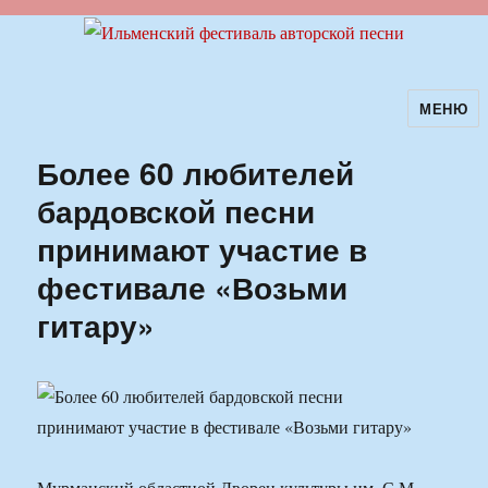
МЕНЮ
Ильменский фестиваль авторской
песни
Более 60 любителей
бардовской песни
принимают участие в
фестивале «Возьми
гитару»
Мурманский областной Дворец культуры им. С.М.