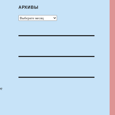
АРХИВЫ
Архивы
ее