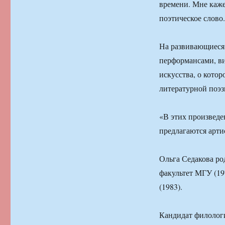
времени. Мне каже
поэтическое слово
На развивающиеся 
перформансами, ви
искусства, о котор
литературной поэз
«В этих произведе
предлагаются арти
Ольга Седакова ро
факультет МГУ (19
(1983).
Кандидат филологи