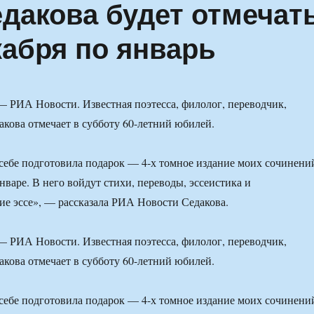
едакова будет отмечат
кабря по январь
 РИА Новости. Известная поэтесса, филолог, переводчик,
акова отмечает в субботу 60-летний юбилей.
себе подготовила подарок — 4-х томное издание моих сочинени
нваре. В него войдут стихи, переводы, эссеистика и
ие эссе», — рассказала РИА Новости Седакова.
 РИА Новости. Известная поэтесса, филолог, переводчик,
акова отмечает в субботу 60-летний юбилей.
себе подготовила подарок — 4-х томное издание моих сочинени