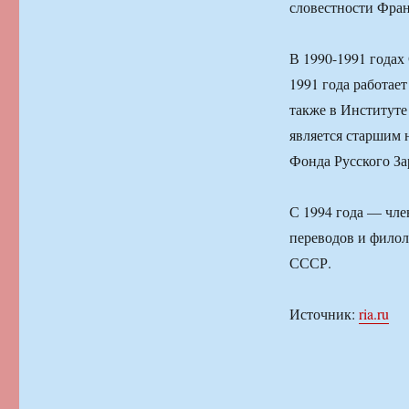
словестности Фран
В 1990-1991 годах
1991 года работае
также в Институте
является старшим
Фонда Русского За
С 1994 года — чле
переводов и филол
СССР.
Источник:
ria.ru