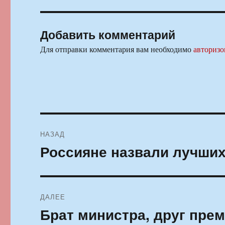
Добавить комментарий
Для отправки комментария вам необходимо
авторизо
Навигация
НАЗАД
по
Россияне назвали лучших
Предыдущая
запись:
записям
ДАЛЕЕ
Брат министра, друг пре
Следующая