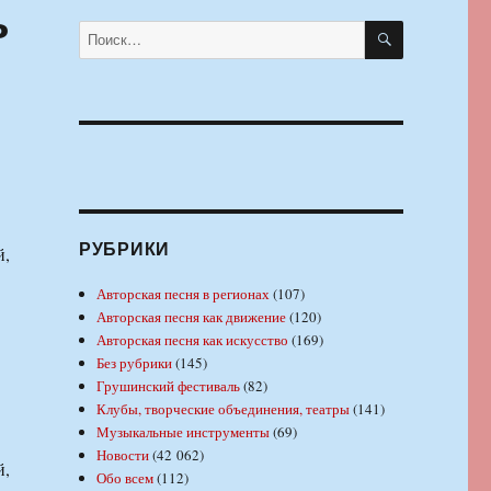
ь
ПОИСК
Искать:
РУБРИКИ
й,
Авторская песня в регионах
(107)
Авторская песня как движение
(120)
Авторская песня как искусство
(169)
Без рубрики
(145)
Грушинский фестиваль
(82)
Клубы, творческие объединения, театры
(141)
Музыкальные инструменты
(69)
Новости
(42 062)
й,
Обо всем
(112)