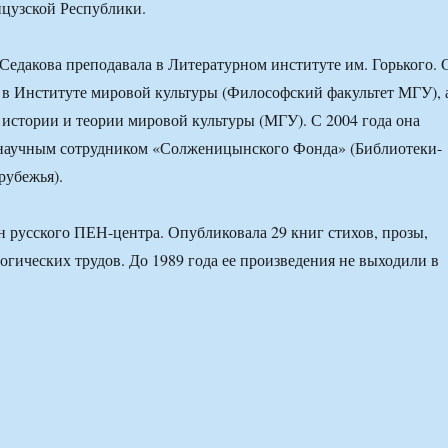
цузской Республики.
 Седакова преподавала в Литературном институте им. Горького. 
т в Институте мировой культуры (Философский факультет МГУ), 
 истории и теории мировой культуры (МГУ). С 2004 года она
 научным сотрудником «Солженицынского Фонда» (Библиотеки-
рубежья).
н русского ПЕН-центра. Опубликовала 29 книг стихов, прозы,
огических трудов. До 1989 года ее произведения не выходили в