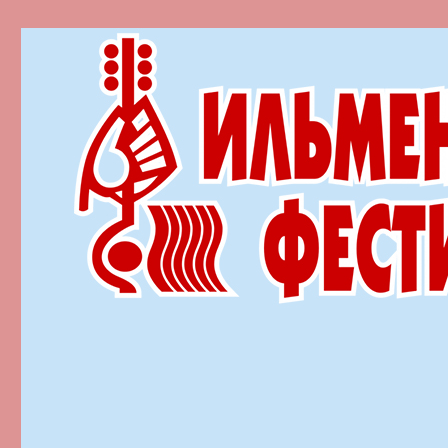
Ильменский фестиваль автор