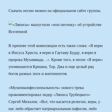
Скачать песню можно на официальном сайте группы.
В припеве этой композиции есть такие слова: «Я верю
в Иисуса Христа, я верю в Гаутаму Будду, я верю в
пророка Мухаммада…». Кроме того, в песне «Я верю»
упоминаются Кришна, Тор, Джа и еще целый ряд
богов разных эпох и континентов.
«Мультиконфессиональность» нового трека
прокомментировал лидер «Ляписа Трубецкого»
Сергей Михалок: «Все, что касается религии, веры, у
нас либо обрастает патриархальным пафосом, либо