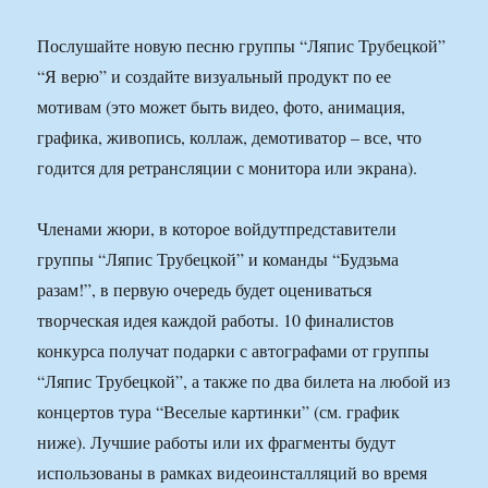
Послушайте новую песню группы “Ляпис Трубецкой”
“Я верю” и создайте визуальный продукт по ее
мотивам (это может быть видео, фото, анимация,
графика, живопись, коллаж, демотиватор – все, что
годится для ретрансляции с монитора или экрана).
Членами жюри, в которое войдутпредставители
группы “Ляпис Трубецкой” и команды “Будзьма
разам!”, в первую очередь будет оцениваться
творческая идея каждой работы. 10 финалистов
конкурса получат подарки с автографами от группы
“Ляпис Трубецкой”, а также по два билета на любой из
концертов тура “Веселые картинки” (см. график
ниже). Лучшие работы или их фрагменты будут
использованы в рамках видеоинсталляций во время