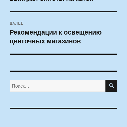
ДАЛЕЕ
Рекомендации к освещению
Следующая
цветочных магазинов
запись:
ПО
Искать: