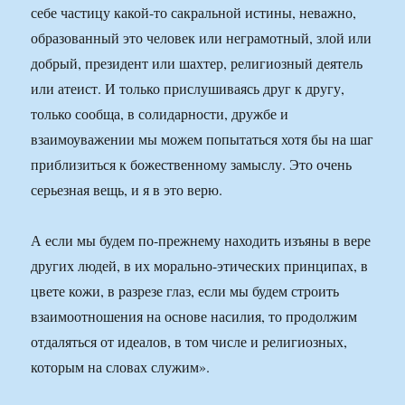
себе частицу какой-то сакральной истины, неважно,
образованный это человек или неграмотный, злой или
добрый, президент или шахтер, религиозный деятель
или атеист. И только прислушиваясь друг к другу,
только сообща, в солидарности, дружбе и
взаимоуважении мы можем попытаться хотя бы на шаг
приблизиться к божественному замыслу. Это очень
серьезная вещь, и я в это верю.
А если мы будем по-прежнему находить изъяны в вере
других людей, в их морально-этических принципах, в
цвете кожи, в разрезе глаз, если мы будем строить
взаимоотношения на основе насилия, то продолжим
отдаляться от идеалов, в том числе и религиозных,
которым на словах служим».