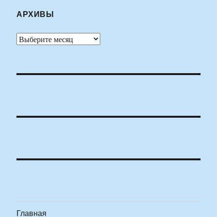
АРХИВЫ
Архивы
Главная