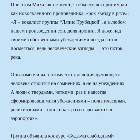
При этом Михалок не хочет, чтобы его воспринимали
как новоявленного проповедника, «рок-звезду в рясе»:
«Я – вокалист группы “Ляпис Трубецкой”, а в любом
нашем произведении есть доля иронии. Я даже над
своими собственными убеждениями всегда готов
посмеяться, ведь человеческие взгляды — это поток,
река.
Они изменчивы, потому что эволюция думающего
человека строится на сомнениях, а не на убеждениях.
А люди с твердыми, четкими, раз и навсегда
сформировавшимися убеждениями – политическими,
религиозными – они-то как раз и взрываются в
аэропортах».
Группа объявила конкурс «Будзьма свабоднымі»