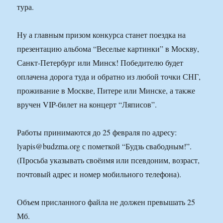
тура.
Ну а главным призом конкурса станет поездка на
презентацию альбома “Веселые картинки” в Москву,
Санкт-Петербург или Минск! Победителю будет
оплачена дорога туда и обратно из любой точки СНГ,
проживание в Москве, Питере или Минске, а также
вручен VIP-билет на концерт “Ляписов”.
Работы принимаются до 25 февраля по адресу:
lyapis@budzma.org с пометкой “Будзь свабодным!”.
(Просьба указывать своёимя или псевдоним, возраст,
почтовый адрес и номер мобильного телефона).
Объем присланного файла не должен превышать 25
Мб.