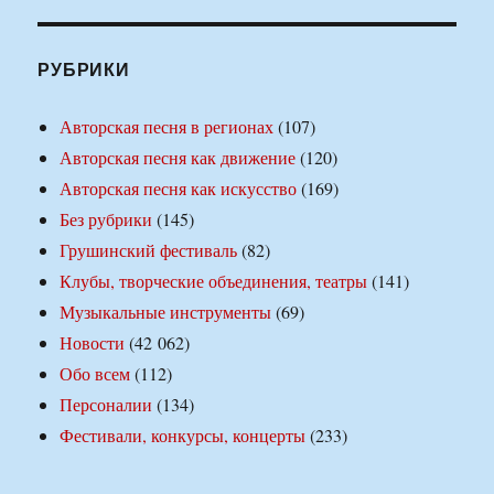
РУБРИКИ
Авторская песня в регионах
(107)
Авторская песня как движение
(120)
Авторская песня как искусство
(169)
Без рубрики
(145)
Грушинский фестиваль
(82)
Клубы, творческие объединения, театры
(141)
Музыкальные инструменты
(69)
Новости
(42 062)
Обо всем
(112)
Персоналии
(134)
Фестивали, конкурсы, концерты
(233)