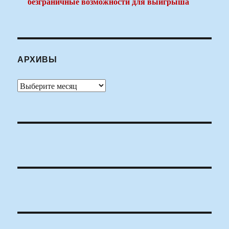
безграничные возможности для выигрыша
АРХИВЫ
Архивы