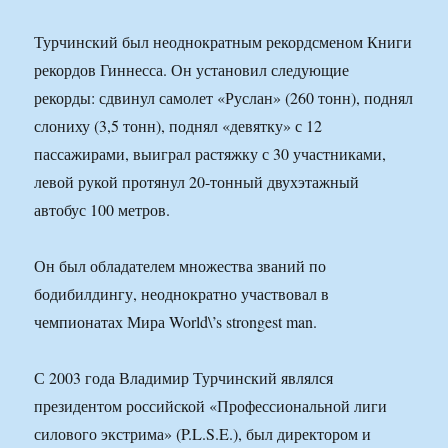
Турчинский был неоднократным рекордсменом Книги
рекордов Гиннесса. Он установил следующие
рекорды: сдвинул самолет «Руслан» (260 тонн), поднял
слониху (3,5 тонн), поднял «девятку» с 12
пассажирами, выиграл растяжку с 30 участниками,
левой рукой протянул 20-тонный двухэтажный
автобус 100 метров.
Он был обладателем множества званий по
бодибилдингу, неоднократно участвовал в
чемпионатах Мира World\’s strongest man.
С 2003 года Владимир Турчинский являлся
президентом российской «Профессиональной лиги
силового экстрима» (P.L.S.E.), был директором и