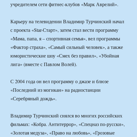
учредителем сети фитнес-клубов «Марк Аврелий».
Карьеру на телевидении Владимир Турчинский начал
с проекта «Star-Старт», затем стал вести программу
«Мама, папа, я – спортивная семья», вел программы
«Фактор страха», «Самый сильный человек», а также
юмористические шоу «Смех без правил», «Убойная
лига» (вместе с Павлом Волей).
С 2004 года он вел программу о джазе и блюзе
«Последний из могикан» на радиостанции
«Серебряный дождь».
Владимир Турчинский снялся во многих российских
фильмах: «Кобра. Антитеррор», «Спецназ по-русски»,
«Золотая медуза», «Право на любовь», «Грозовые