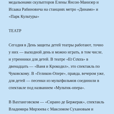
медальонами скульпторов Елены Янсон-Манизер и
Исаака Рабиновича на станциях метро «Динамо» и
«Парк Культуры»
ТЕАТР
Сегодня в День защиты детей театры работают, точно
у них — выходной день и можно играть, в том числе,
и утренники для детей. В театре «Et Cetera» в
двенадцать — «Ваня и Крокодил», это спектакль по
Чуковскому. В «Геликон-Опере», правда, вечером уже,
для детей — песенки из мультфильмов соединили в
спектакле под названием «Мультик-опера».
В Вахтанговском — «Сирано де Бержерак», спектакль
Владимира Мирзоева с Максимом Сухановым и