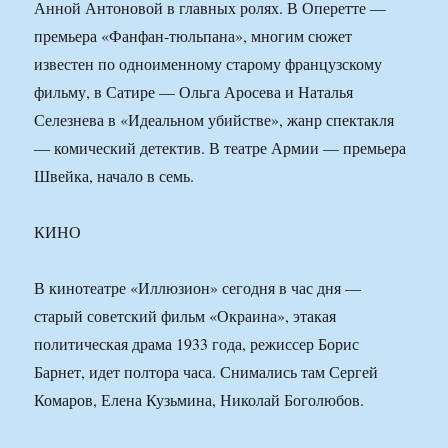
Анной Антоновой в главных ролях. В Оперетте —
премьера «Фанфан-тюльпана», многим сюжет
известен по одноименному старому французскому
фильму, в Сатире — Ольга Аросева и Наталья
Селезнева в «Идеальном убийстве», жанр спектакля
— комический детектив. В театре Армии — премьера
Швейка, начало в семь.
КИНО
В кинотеатре «Иллюзион» сегодня в час дня —
старый советский фильм «Окраина», этакая
политическая драма 1933 года, режиссер Борис
Барнет, идет полтора часа. Снимались там Сергей
Комаров, Елена Кузьмина, Николай Боголюбов.