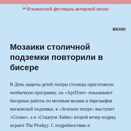
МЕНЮ
Ильменский фестиваль авторской
песни
Мозаики столичной
подземки повторили в
бисере
В День защиты детей театры столицы приготовили
необычную программу, на «АртПлее» показывают
бисерные работы по мотивам мозаик и барельефов
московской подземки, в «Зеленом театре» выступит
«Сплин», а в «Стадиум Лайве» второй вечер подряд
играют The Prodigy. С подробностями и