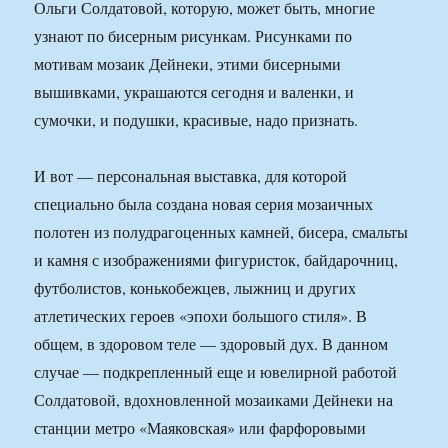
Ольги Солдатовой, которую, может быть, многие
узнают по бисерным рисункам. Рисунками по
мотивам мозаик Дейнеки, этими бисерными
вышивками, украшаются сегодня и валенки, и
сумочки, и подушки, красивые, надо признать.
И вот — персональная выставка, для которой
специально была создана новая серия мозаичных
полотен из полудрагоценных камней, бисера, смальты
и камня с изображениями фигуристок, байдарочниц,
футболистов, конькобежцев, лыжниц и других
атлетических героев «эпохи большого стиля». В
общем, в здоровом теле — здоровый дух. В данном
случае — подкрепленный еще и ювелирной работой
Солдатовой, вдохновленной мозаиками Дейнеки на
станции метро «Маяковская» или фарфоровыми