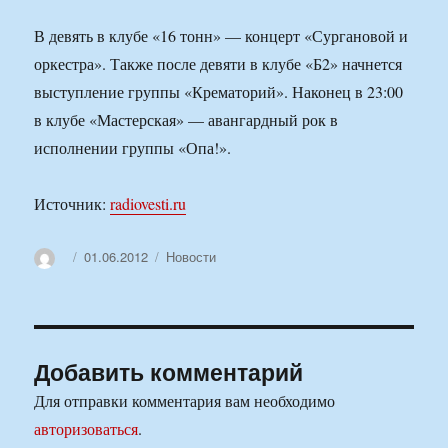
В девять в клубе «16 тонн» — концерт «Сургановой и
оркестра». Также после девяти в клубе «Б2» начнется
выступление группы «Крематорий». Наконец в 23:00
в клубе «Мастерская» — авангардный рок в
исполнении группы «Опа!».
Источник:
radiovesti.ru
Автор
Опубликовано
Рубрики
01.06.2012
Новости
Добавить комментарий
Для отправки комментария вам необходимо
авторизоваться
.