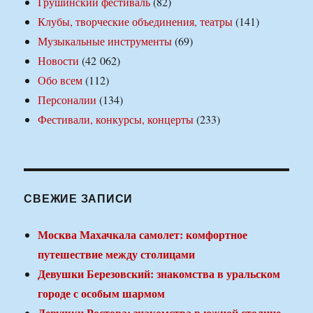
Грушинский фестиваль
(82)
Клубы, творческие объединения, театры
(141)
Музыкальные инструменты
(69)
Новости
(42 062)
Обо всем
(112)
Персоналии
(134)
Фестивали, конкурсы, концерты
(233)
СВЕЖИЕ ЗАПИСИ
Москва Махачкала самолет: комфортное
путешествие между столицами
Девушки Березовский: знакомства в уральском
городе с особым шармом
Девушки Ростова: знакомства в южной столице