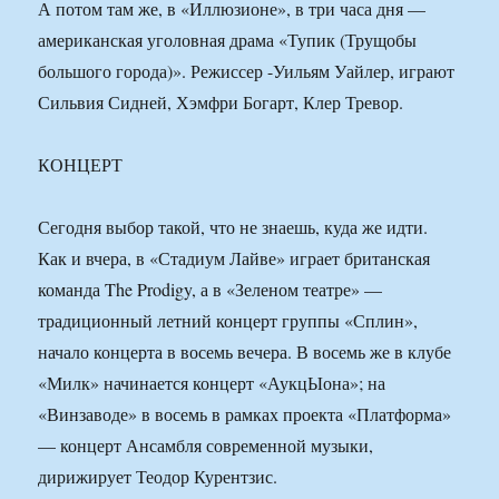
А потом там же, в «Иллюзионе», в три часа дня —
американская уголовная драма «Тупик (Трущобы
большого города)». Режиссер -Уильям Уайлер, играют
Сильвия Сидней, Хэмфри Богарт, Клер Тревор.
КОНЦЕРТ
Сегодня выбор такой, что не знаешь, куда же идти.
Как и вчера, в «Стадиум Лайве» играет британская
команда The Prodigy, а в «Зеленом театре» —
традиционный летний концерт группы «Сплин»,
начало концерта в восемь вечера. В восемь же в клубе
«Милк» начинается концерт «АукцЫона»; на
«Винзаводе» в восемь в рамках проекта «Платформа»
— концерт Ансамбля современной музыки,
дирижирует Теодор Курентзис.