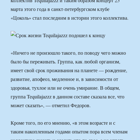
коллектив Tequilajazzz и таким образом концерт 25
марта этого года в санкт-петербургском клубе
«Цоколь» стал последним в истории этого коллектива.
«Ничего не произошло такого, по поводу чего можно
было бы переживать. Группа, как любой организм,
имеет свой срок проживания на планете — рождение,
развитие, апофеоз, медленное и, в зависимости от
здоровья, тухлое или не очень умирание. В общем,
группа Tequilajazzz в данном составе сказала все, что
может сказать», — отметил Федоров.
Кроме того, по его мнению, «в этом возрасте и с
таким накопленным годами опытом пора всем членам