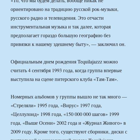
«То, что мы будем делать, вообще никак не
ориентировано на традицию русской рок-музыки,
русского радио и телевидения. Это отчасти
инструментальная музыка и так далее, которая
предполагает гораздо большую географию без
привязки к нашему здешнему быту», — заключил он.
Официальным днем рождения Tequilajazzz можно
считать 4 сентября 1993 года, когда группа впервые
выступила на сцене питерского клуба «Там-Там».
Номерных альбомов у группы вышло не так много —
«Стреляли» 1995 года, «Вирус» 1997 года,
«Целлулоид» 1998 года, «150 000 000 шагов» 1999
года, «Выше Осени» 2002 года и «Журнал Живого» в
2009 году. Кроме того, существуют сборники, диски с