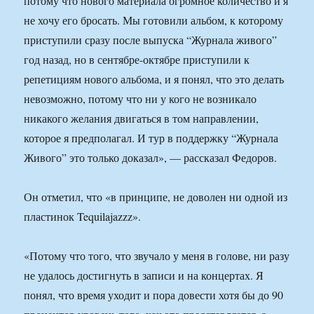
потому что нового материала огромное количество и я
не хочу его бросать. Мы готовили альбом, к которому
приступили сразу после выпуска “Журнала живого”
год назад, но в сентябре-октябре приступили к
репетициям нового альбома, и я понял, что это делать
невозможно, потому что ни у кого не возникало
никакого желания двигаться в том направлении,
которое я предполагал. И тур в поддержку “Журнала
Живого” это только доказал», — рассказал Федоров.
Он отметил, что «в принципе, не доволен ни одной из
пластинок Tequilajazzz».
«Потому что того, что звучало у меня в голове, ни разу
не удалось достигнуть в записи и на концертах. Я
понял, что время уходит и пора довести хотя бы до 90