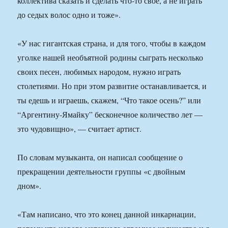
коллектива сказать и сделать что-то свое, а не играть
до седых волос одно и тоже».
«У нас гигантская страна, и для того, чтобы в каждом
уголке нашей необъятной родины сыграть несколько
своих песен, любимых народом, нужно играть
столетиями. Но при этом развитие останавливается, и
ты едешь и играешь, скажем, “Что такое осень?” или
“Аргентину-Ямайку” бесконечное количество лет —
это чудовищно», — считает артист.
По словам музыканта, он написал сообщение о
прекращении деятельности группы «с двойным
дном».
«Там написано, что это конец данной инкарнации,