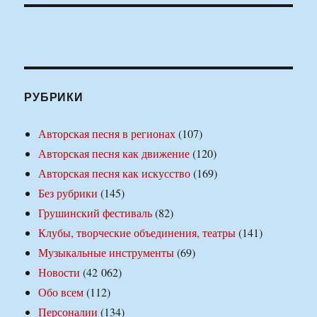
РУБРИКИ
Авторская песня в регионах
(107)
Авторская песня как движение
(120)
Авторская песня как искусство
(169)
Без рубрики
(145)
Грушинский фестиваль
(82)
Клубы, творческие объединения, театры
(141)
Музыкальные инструменты
(69)
Новости
(42 062)
Обо всем
(112)
Персоналии
(134)