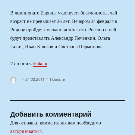
В чемпионате Европы участвуют биатлонисты, чей
возраст не превышает 26 лет. Вечером 24 февраля в
Риднау пройдет смешанная эстафета. Россию в ней
будут представлять Александр Печенкин, Ольга
Галич, Иван Крюков и Светлана Перминова.
Источник:
lenta.ru
Автор
Опубликовано
Рубрики
24.02.2011
Новости
Добавить комментарий
Для отправки комментария вам необходимо
авторизоваться
.