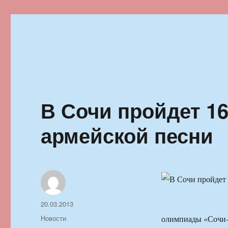
Ильменский фестиваль автор
В Сочи пройдет 1
армейской песни
Автор
Опубликовано
20.03.2013
Рубрики
Новости
олимпиады «Сочи-2