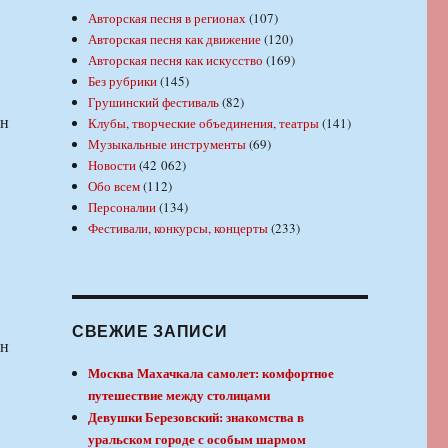
Авторская песня в регионах
(107)
Авторская песня как движение
(120)
Авторская песня как искусство
(169)
Без рубрики
(145)
Грушинский фестиваль
(82)
ен
Клубы, творческие объединения, театры
(141)
Музыкальные инструменты
(69)
Новости
(42 062)
Обо всем
(112)
Персоналии
(134)
Фестивали, конкурсы, концерты
(233)
СВЕЖИЕ ЗАПИСИ
ен
Москва Махачкала самолет: комфортное
путешествие между столицами
Девушки Березовский: знакомства в
уральском городе с особым шармом