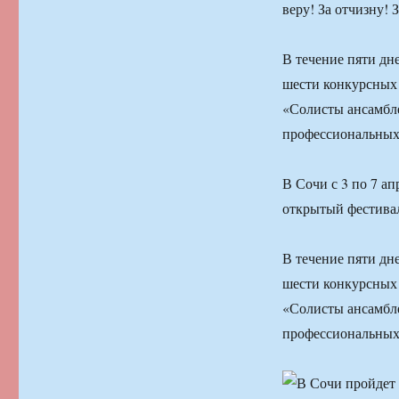
веру! За отчизну! 
В течение пяти дн
шести конкурсных
«Солисты ансамбл
профессиональных 
В Сочи с 3 по 7 а
открытый фестивал
В течение пяти дн
шести конкурсных
«Солисты ансамбл
профессиональных 