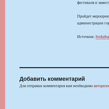
фестиваля и замес
Пройдет мероприят
администрации го
Источник:
livekuba
Добавить комментарий
Для отправки комментария вам необходимо
авторизо