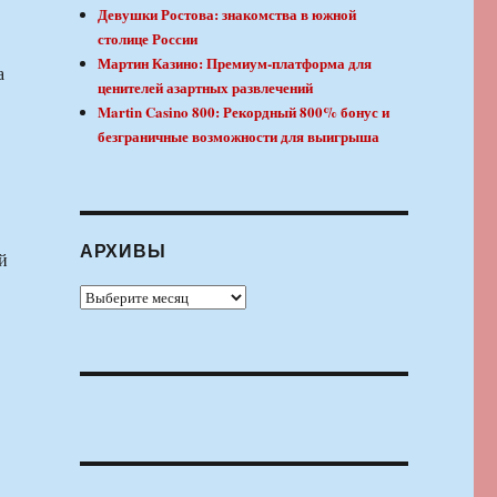
Девушки Ростова: знакомства в южной
столице России
Мартин Казино: Премиум-платформа для
а
ценителей азартных развлечений
Martin Casino 800: Рекордный 800% бонус и
безграничные возможности для выигрыша
АРХИВЫ
й
Архивы