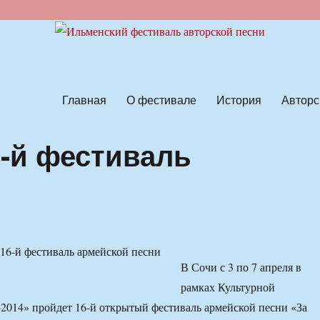
ской песни
Главная
О фестивале
История
Авторс
6-й фестиваль
В Сочи с 3 по 7 апреля в
рамках Культурной
014» пройдет 16-й открытый фестиваль армейской песни «За