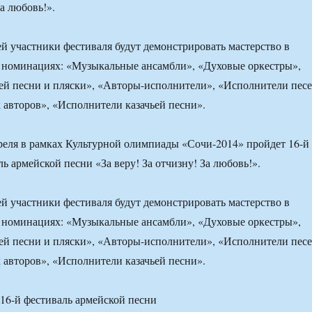
За любовь!».
ей участники фестиваля будут демонстрировать мастерство в
 номинациях: «Музыкальные ансамбли», «Духовые оркестры»,
ей песни и пляски», «Авторы-исполнители», «Исполнители пес
авторов», «Исполнители казачьей песни».
преля в рамках Культурной олимпиады «Сочи-2014» пройдет 16-й
ь армейской песни «За веру! За отчизну! За любовь!».
ей участники фестиваля будут демонстрировать мастерство в
 номинациях: «Музыкальные ансамбли», «Духовые оркестры»,
ей песни и пляски», «Авторы-исполнители», «Исполнители пес
авторов», «Исполнители казачьей песни».