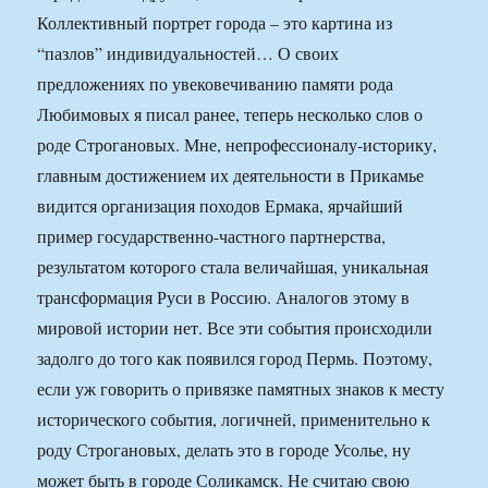
Коллективный портрет города – это картина из
“пазлов” индивидуальностей… О своих
предложениях по увековечиванию памяти рода
Любимовых я писал ранее, теперь несколько слов о
роде Строгановых. Мне, непрофессионалу-историку,
главным достижением их деятельности в Прикамье
видится организация походов Ермака, ярчайший
пример государственно-частного партнерства,
результатом которого стала величайшая, уникальная
трансформация Руси в Россию. Аналогов этому в
мировой истории нет. Все эти события происходили
задолго до того как появился город Пермь. Поэтому,
если уж говорить о привязке памятных знаков к месту
исторического события, логичней, применительно к
роду Строгановых, делать это в городе Усолье, ну
может быть в городе Соликамск. Не считаю свою