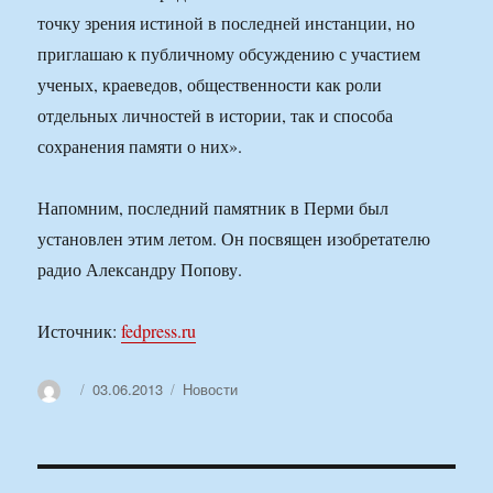
точку зрения истиной в последней инстанции, но
приглашаю к публичному обсуждению с участием
ученых, краеведов, общественности как роли
отдельных личностей в истории, так и способа
сохранения памяти о них».
Напомним, последний памятник в Перми был
установлен этим летом. Он посвящен изобретателю
радио Александру Попову.
Источник:
fedpress.ru
Автор
Опубликовано
Рубрики
03.06.2013
Новости