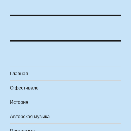
Главная
О фестивале
История
Авторская музыка
Программа