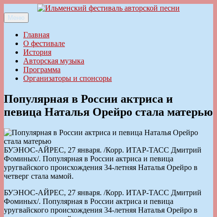
Перейти
к
Меню
Ильменский фестиваль авторской песни
содержимому
Главная
О фестивале
История
Авторская музыка
Программа
Организаторы и спонсоры
Популярная в России актриса и
певица Наталья Орейро стала матерью
БУЭНОС-АЙРЕС, 27 января. /Корр. ИТАР-ТАСС Дмитрий
Фоминых/. Популярная в России актриса и певица
уругвайского происхождения 34-летняя Наталья Орейро в
четверг стала мамой.
БУЭНОС-АЙРЕС, 27 января. /Корр. ИТАР-ТАСС Дмитрий
Фоминых/. Популярная в России актриса и певица
уругвайского происхождения 34-летняя Наталья Орейро в