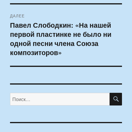
ДАЛЕЕ
Павел Слободкин: «На нашей
Следующая
первой пластинке не было ни
запись:
одной песни члена Союза
композиторов»
ПО
Искать: