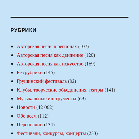
РУБРИКИ
Авторская песня в регионах
(107)
Авторская песня как движение
(120)
Авторская песня как искусство
(169)
Без рубрики
(145)
Грушинский фестиваль
(82)
Клубы, творческие объединения, театры
(141)
Музыкальные инструменты
(69)
Новости
(42 062)
Обо всем
(112)
Персоналии
(134)
Фестивали, конкурсы, концерты
(233)