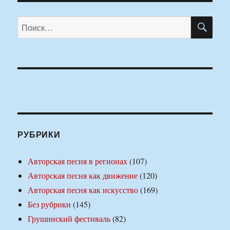
ПО
Искать:
РУБРИКИ
Авторская песня в регионах
(107)
Авторская песня как движение
(120)
Авторская песня как искусство
(169)
Без рубрики
(145)
Грушинский фестиваль
(82)