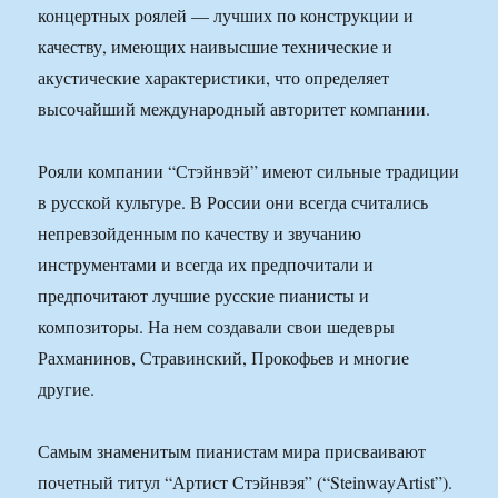
концертных роялей — лучших по конструкции и
качеству, имеющих наивысшие технические и
акустические характеристики, что определяет
высочайший международный авторитет компании.
Рояли компании “Стэйнвэй” имеют сильные традиции
в русской культуре. В России они всегда считались
непревзойденным по качеству и звучанию
инструментами и всегда их предпочитали и
предпочитают лучшие русские пианисты и
композиторы. На нем создавали свои шедевры
Рахманинов, Стравинский, Прокофьев и многие
другие.
Самым знаменитым пианистам мира присваивают
почетный титул “Артист Стэйнвэя” (“SteinwayArtist”).