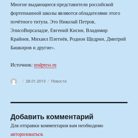
Многие выдающиеся представители российской
фортепианной школы являются обладателями этого
почётного титула. Это Николай Петров,
ЭлисоВирсаладзе, Евгений Кисин, Владимир
Крайнев, Михаил Плетнёв, Родион Щедрин, Дмитрий
Башкиров и другие».
Источник:
uralpress.ru
Автор
Опубликовано
Рубрики
28.01.2013
Новости
Добавить комментарий
Для отправки комментария вам необходимо
авторизоваться
.