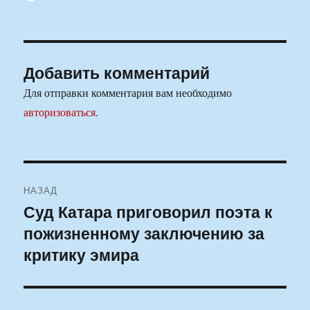
Добавить комментарий
Для отправки комментария вам необходимо
авторизоваться
.
Навигация
НАЗАД
по
Суд Катара приговорил поэта к
Предыдущая
пожизненному заключению за
запись:
записям
критику эмира