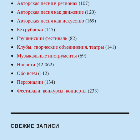
Авторская песня в регионах
(107)
Авторская песня как движение
(120)
Авторская песня как искусство
(169)
Без рубрики
(145)
Грушинский фестиваль
(82)
Клубы, творческие объединения, театры
(141)
Музыкальные инструменты
(69)
Новости
(42 062)
Обо всем
(112)
Персоналии
(134)
Фестивали, конкурсы, концерты
(233)
СВЕЖИЕ ЗАПИСИ