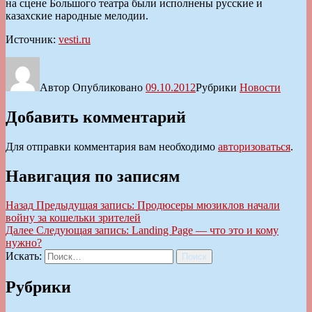
на сцене Большого театра были исполнены русские и
казахские народные мелодии.
Источник:
vesti.ru
Автор
Опубликовано
09.10.2012
Рубрики
Новости
Добавить комментарий
Для отправки комментария вам необходимо
авторизоваться
.
Навигация по записям
Назад
Предыдущая запись:
Продюсеры мюзиклов начали
войну за кошельки зрителей
Далее
Следующая запись:
Landing Page — что это и кому
нужно?
Искать:
Поиск
Рубрики