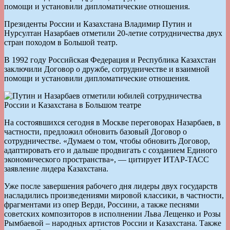
помощи и установили дипломатические отношения.
Президенты России и Казахстана Владимир Путин и
Нурсултан Назарбаев отметили 20-летие сотрудничества двух
стран походом в Большой театр.
В 1992 году Российская Федерация и Республика Казахстан
заключили Договор о дружбе, сотрудничестве и взаимной
помощи и установили дипломатические отношения.
На состоявшихся сегодня в Москве переговорах Назарбаев, в
частности, предложил обновить базовый Договор о
сотрудничестве. «Думаем о том, чтобы обновить Договор,
адаптировать его и дальше продвигать с созданием Единого
экономического пространства», — цитирует ИТАР-ТАСС
заявление лидера Казахстана.
Уже после завершения рабочего дня лидеры двух государств
насладились произведениями мировой классики, в частности,
фрагментами из опер Верди, Россини, а также песнями
советских композиторов в исполнении Льва Лещенко и Розы
Рымбаевой – народных артистов России и Казахстана. Также