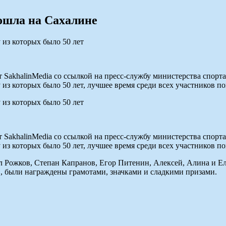
ошла на Сахалине
 из которых было 50 лет
akhalinMedia со ссылкой на пресс-службу министерства спорта
 из которых было 50 лет, лучшее время среди всех участников п
 из которых было 50 лет
akhalinMedia со ссылкой на пресс-службу министерства спорта
 из которых было 50 лет, лучшее время среди всех участников п
л Рожков, Степан Капранов, Егор Питенин, Алексей, Алина и 
 были награждены грамотами, значками и сладкими призами.