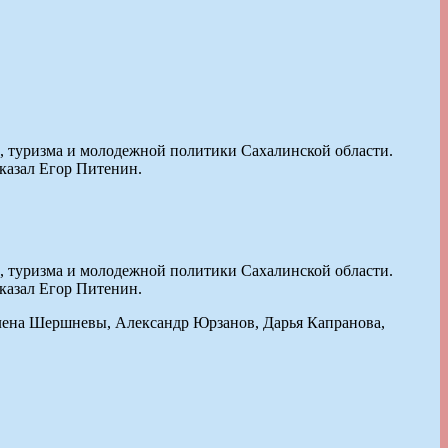
, туризма и молодежной политики Сахалинской области.
оказал Егор Питенин.
, туризма и молодежной политики Сахалинской области.
оказал Егор Питенин.
Елена Шершневы, Александр Юрзанов, Дарья Капранова,