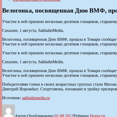
Велогонка, посвященная Дню ВМФ, пр
Участие в ней приняли несколько десятков гонщиков, старшему
Сахалин, 1 августа, SakhalinMedia.
Велогонка, посвященная Дню ВМФ, прошла в Томари сообщает S
Участие в ней приняли несколько десятков гонщиков, старшему
Участие в ней приняли несколько десятков гонщиков, старшему
Сахалин, 1 августа, SakhalinMedia.
Велогонка, посвященная Дню ВМФ, прошла в Томари сообщает S
Участие в ней приняли несколько десятков гонщиков, старшему
Победителями гонки в своих возрастных группах стали Михаи
Дмитрий Ворожбыт. Спортсмены, попавшие в тройку призеров,
Источник:
sakhalinmedia.ru
Автор
Опубликовано
01.08.2012
Рубрики
Новости