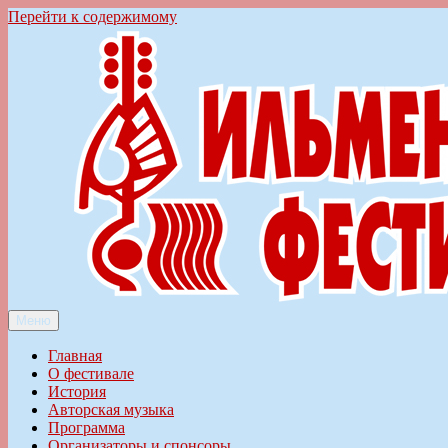
Перейти к содержимому
Меню
Ильменский фестиваль авторской песни
Главная
О фестивале
История
Авторская музыка
Программа
Организаторы и спонсоры