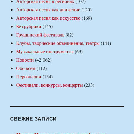
Авторская песня в регионах
(107)
Авторская песня как движение
(120)
Авторская песня как искусство
(169)
Без рубрики
(145)
Грушинский фестиваль
(82)
Клубы, творческие объединения, театры
(141)
Музыкальные инструменты
(69)
Новости
(42 062)
Обо всем
(112)
Персоналии
(134)
Фестивали, конкурсы, концерты
(233)
СВЕЖИЕ ЗАПИСИ