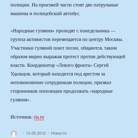
полиции. На проезжей части стоят две патрульные
машины и полицейский автобус.
«Народные гуляния» проходят с понедельника —
группа активистов перемещается по центру Москвы.
Участники гуляний поют песни, общаются, таким
образом мирно выражая протест против действующей
власти. Координатор «Левого фронта» Сергей
Удальцов, который находится под арестом за
неповиновение сотрудникам полиции, призвал
сторонников оппозиции продолжать «народные
гуляния».
Источник:
ria.ru
Автор
Опубликовано
Рубрики
10.05.2012
Новости