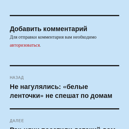
Добавить комментарий
Для отправки комментария вам необходимо
авторизоваться
.
Навигация
НАЗАД
по
Не нагулялись: «белые
Предыдущая
ленточки» не спешат по домам
запись:
записям
ДАЛЕЕ